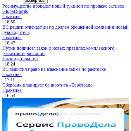
экспертизы
Росимущество проведет новый аукцион по продаже активов
Global Spirits
Практика
, 18:50
ВС решит, отвечает ли по долгам брошенной компании новый
руководитель
Практика
, 18:47
Путин подписал закон о новых правилах комплексного
развития территорий
Законодательство
, 18:24
ВС защитил право на взыскание займа по расписке
Практика
, 17:11
Сбербанк планирует банкротить «Евротранс»
Практика
, 16:53