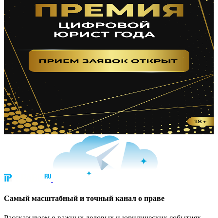
Cамый масштабный и точный канал о праве
Рассказываем о важных деловых и юридических событиях.