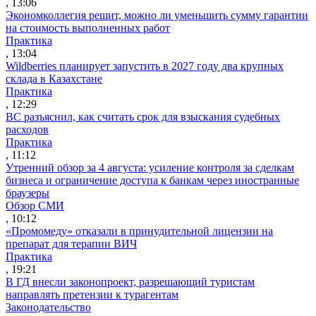
, 13:06
Экономколлегия решит, можно ли уменьшить сумму гарантии
на стоимость выполненных работ
Практика
, 13:04
Wildberries планирует запустить в 2027 году два крупных
склада в Казахстане
Практика
, 12:29
ВС разъяснил, как считать срок для взыскания судебных
расходов
Практика
, 11:12
Утренний обзор за 4 августа: усиление контроля за сделкам
бизнеса и ограничение доступа к банкам через иностранные
браузеры
Обзор СМИ
, 10:12
«Промомеду» отказали в принудительной лицензии на
препарат для терапии ВИЧ
Практика
, 19:21
В ГД внесли законопроект, разрешающий туристам
направлять претензии к турагентам
Законодательство