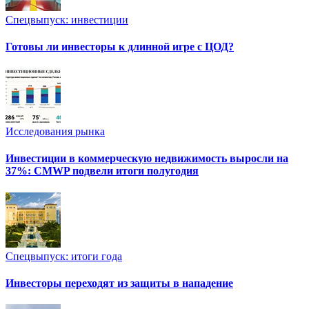
Спецвыпуск: инвестиции
Готовы ли инвесторы к длинной игре с ЦОД?
Исследования рынка
Инвестиции в коммерческую недвижимость выросли на
37%: CMWP подвели итоги полугодия
Спецвыпуск: итоги года
Инвесторы переходят из защиты в нападение