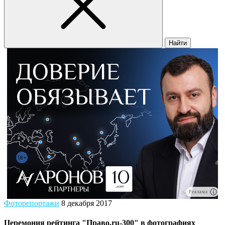
Найти
Реклама
Фоторепортажи
8 декабря 2017
Церемония рейтинга "Право.ru-300" в фотографиях