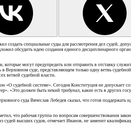
ил создать специальные суды для рассмотрения дел судей, допу
ложил обсудить идею создания единого дисциплинарного органа
, которые могут предупредить или отправить в отставку служит
 в Верховном суде, представляющем только одну ветвь судебной
ех ветвей судебной власти.
он «О судебной системе». Сегодня Конституция не допускает со
р». «Это должен быть некий трибунал, какие есть в других госу
рховного суда Вячеслав Лебедев сказал, что готов поддержать и
метил, что рабочая группа по вопросам совершенствования закон
з судей высших судов, отмечает Иванов, не заменит квалифика