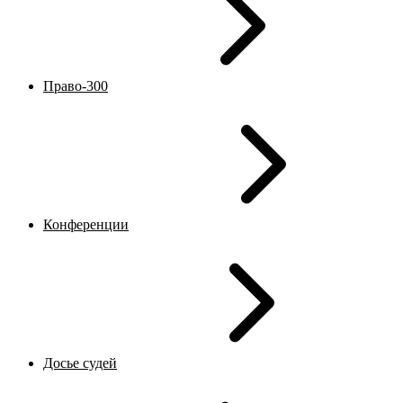
Право-300
Конференции
Досье судей