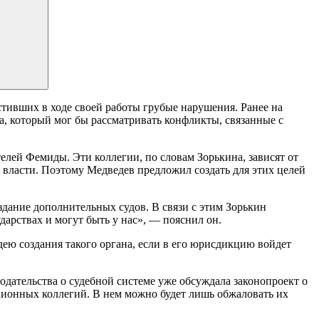
стивших в ходе своей работы грубые нарушения. Ранее на
, который мог бы рассматривать конфликты, связанные с
елей Фемиды. Эти коллегии, по словам Зорькина, зависят от
 власти. Поэтому Медведев предложил создать для этих целей
здание дополнительных судов. В связи с этим Зорькин
дарствах и могут быть у нас», — пояснил он.
дею создания такого органа, если в его юрисдикцию войдет
одательства о судебной системе уже обсуждала законопроект о
ционных коллегий. В нем можно будет лишь обжаловать их