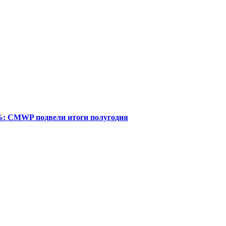
%: CMWP подвели итоги полугодия