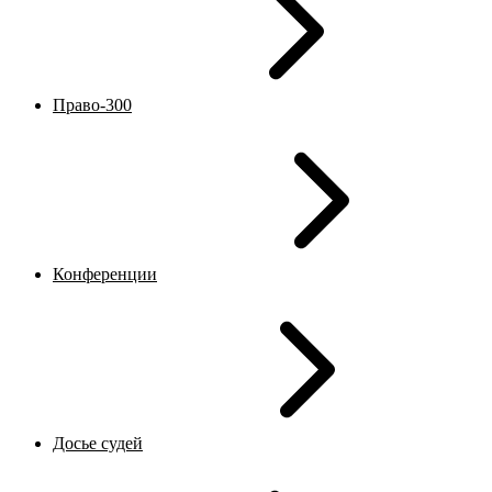
Право-300
Конференции
Досье судей