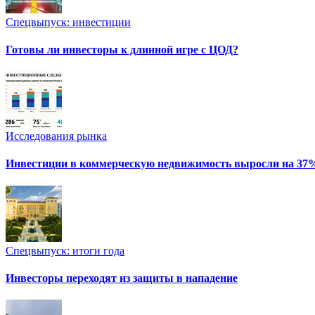
Спецвыпуск: инвестиции
Готовы ли инвесторы к длинной игре с ЦОД?
Исследования рынка
Инвестиции в коммерческую недвижимость выросли на 37
Спецвыпуск: итоги года
Инвесторы переходят из защиты в нападение