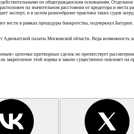
недействительными по общегражданским основаниям. Отдельное 
расположен на значительном расстоянии от кредитора и места ра
ет эксперт, и в целом разнообразие практики таких судов затру
ают вести в рамках процедуры банкротства, подчеркнул Батурин
т Адвокатской палаты Московской области. Ведь возможность 
веньев» цепочки притворных сделок не препятствует рассмотрен
 ли закрепление этой нормы в законе существенно повлияет на п