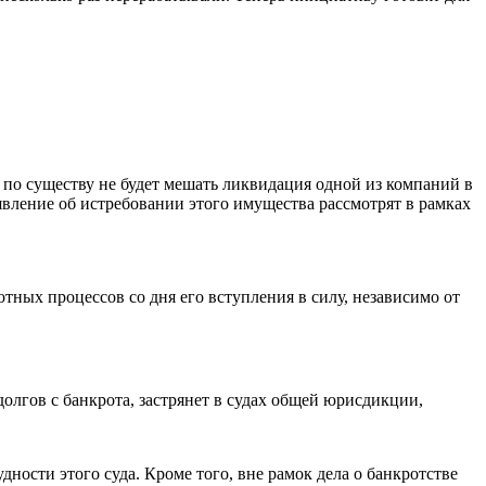
 по существу не будет мешать ликвидация одной из компаний в
аявление об истребовании этого имущества рассмотрят в рамках
тных процессов со дня его вступления в силу, независимо от
олгов с банкрота, застрянет в судах общей юрисдикции,
ности этого суда. Кроме того, вне рамок дела о банкротстве