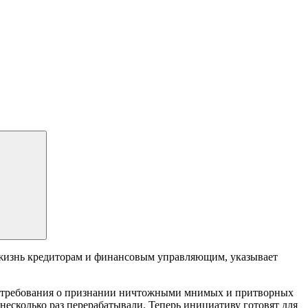
т жизнь кредиторам и финансовым управляющим, указывает
ать требования ‎о признании ничтожными мнимых и притворных
 несколько раз перерабатывали. Теперь инициативу готовят для