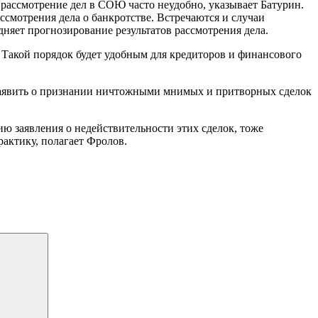
рассмотрение дел в СОЮ часто неудобно, указывает Батурин.
ссмотрения дела о банкротстве. Встречаются и случаи
дняет прогнозирование результатов рассмотрения дела.
. Такой порядок будет удобным для кредиторов и финансового
заявить о признании ничтожными мнимых и притворных сделок
ию заявления о недействительности этих сделок, тоже
рактику, полагает Фролов.