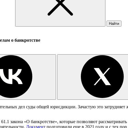
Найти
елам о банкротстве
оятельных дел суды общей юрисдикции. Зачастую это затрудняе
т. 61.1 закона «О банкротстве», которые позволяют рассматрив
тоятельности.
Документ
подготовили еще в 2021 году и с тех пор