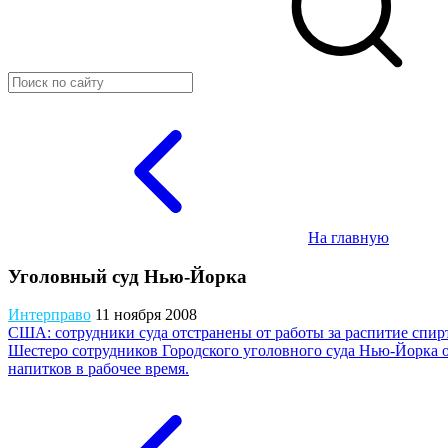
На главную
Уголовный суд Нью-Йорка
Интерправо
11 ноября 2008
США: сотрудники суда отстранены от работы за распитие спир
Шестеро сотрудников Городского уголовного суда Нью-Йорка от
напитков в рабочее время.