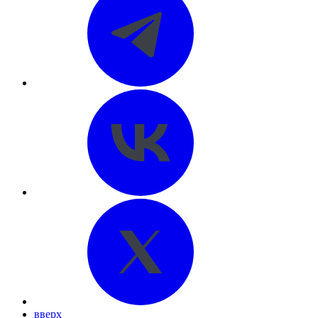
вверх