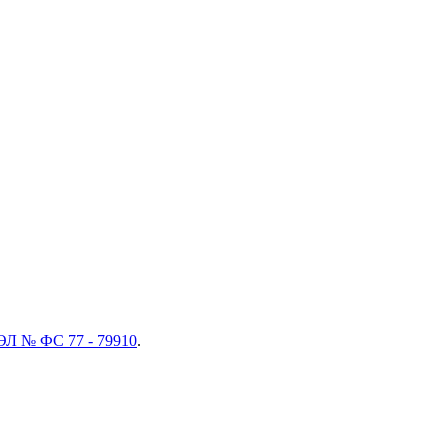
ЭЛ № ФС 77 - 79910
.