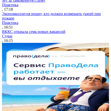
лет за таможенную схему
Практика
, 17:18
Экономколлегия решит, кто должен возмещать ущерб при
пожаре
Практика
, 16:51
ВККС открыла семь новых вакансий
Судьи
, 16:15