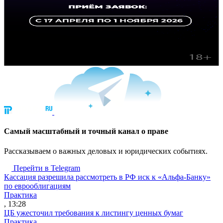
Cамый масштабный и точный канал о праве
Рассказываем о важных деловых и юридических событиях.
Перейти в Telegram
Кассация разрешила рассмотреть в РФ иск к «Альфа-Банку»
по еврооблигациям
Практика
, 13:28
ЦБ ужесточил требования к листингу ценных бумаг
Практика