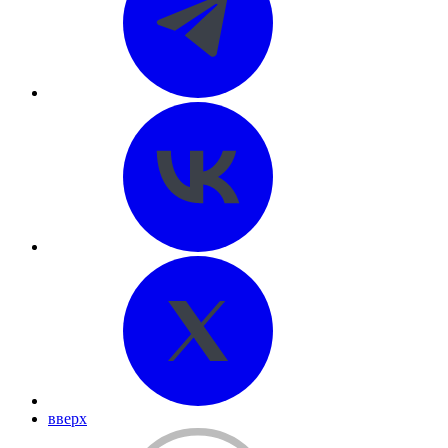
вверх