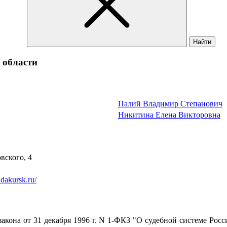
Найти
 области
Палий Владимир Степанович
Никитина Елена Викторовна
овского, 4
dakursk.ru/
закона от 31 декабря 1996 г. N 1-ФКЗ "О судебной системе Рос