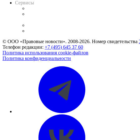
Сервисы
Справочно-правовая система
Casebook: мониторинг дел
и компаний
Caselook: поиск и анализ практики
CASE.ONE: управление юридической службой
© ООО «Правовые новости». 2008-2026.
Номер свидетельства
Телефон редакции:
+7 (495) 645 37 60
Политика использования cookie-файлов
Политика конфиденциальности