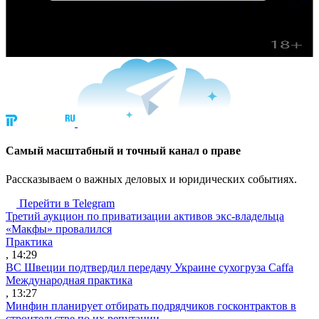
Cамый масштабный и точный канал о праве
Рассказываем о важных деловых и юридических событиях.
Перейти в Telegram
Третий аукцион по приватизации активов экс-владельца
«Макфы» провалился
Практика
, 14:29
ВС Швеции подтвердил передачу Украине сухогруза Caffa
Международная практика
, 13:27
Минфин планирует отбирать подрядчиков госконтрактов в
строительстве по их репутации