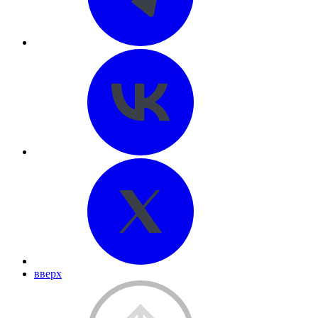
вверх