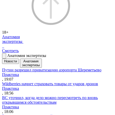
18+
Анатомия
экспертизы
Смотреть
Анатомия экспертизы
Новости
Анатомия
экспертизы
Путин разрешил приватизацию аэропорта Шереметьево
Практика
, 19:07
Wildberries начнет страховать товары от ударов дронов
Практика
, 18:56
ВС уточнил, когда дело можно пересмотреть по вновь
открывшимся обстоятельствам
Практика
, 18:06