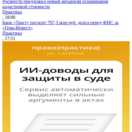
Росреестр предложил новый механизм оспаривания
кадастровой стоимости
Практика
, 18:00
Банк «Траст» погасит 797,3 млн руб. долга перед ФНС за
«Гема-Инвест»
Практика
, 17:51