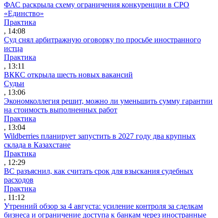
ФАС раскрыла схему ограничения конкуренции в СРО
«Единство»
Практика
, 14:08
Суд снял арбитражную оговорку по просьбе иностранного
истца
Практика
, 13:11
ВККС открыла шесть новых вакансий
Судьи
, 13:06
Экономколлегия решит, можно ли уменьшить сумму гарантии
на стоимость выполненных работ
Практика
, 13:04
Wildberries планирует запустить в 2027 году два крупных
склада в Казахстане
Практика
, 12:29
ВС разъяснил, как считать срок для взыскания судебных
расходов
Практика
, 11:12
Утренний обзор за 4 августа: усиление контроля за сделкам
бизнеса и ограничение доступа к банкам через иностранные