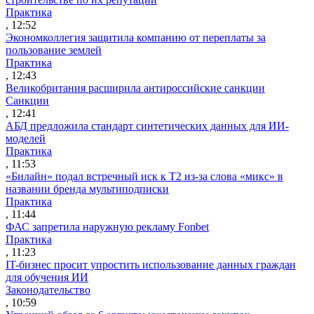
Практика
, 12:52
Экономколлегия защитила компанию от переплаты за
пользование землей
Практика
, 12:43
Великобритания расширила антироссийские санкции
Санкции
, 12:41
АБД предложила стандарт синтетических данных для ИИ-
моделей
Практика
, 11:53
«Билайн» подал встречный иск к Т2 из-за слова «микс» в
названии бренда мультиподписки
Практика
, 11:44
ФАС запретила наружную рекламу Fonbet
Практика
, 11:23
IT-бизнес просит упростить использование данных граждан
для обучения ИИ
Законодательство
, 10:59