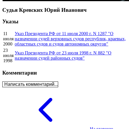
Судья Кревских Юрий Иванович
Указы
11
Указ Президента РФ от 11 июля 2000 г. N 1287 "О
июля
назначении судей верховных судов республик, краевых,
2000
областных судов и судов автономных округов"
23
Указ Президента РФ от 23 июля 1998 г. N 882 "О
июля
назначении судей районных судов"
1998
Комментарии
Написать комментарий...
На главную