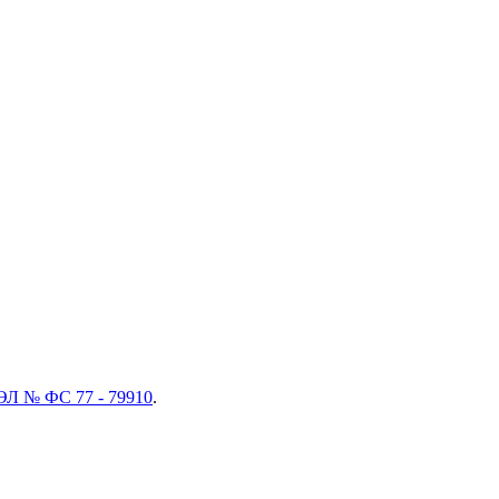
ЭЛ № ФС 77 - 79910
.