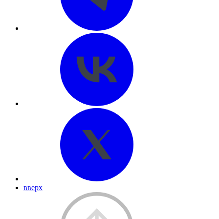
вверх