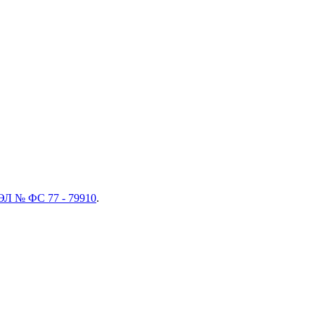
ЭЛ № ФС 77 - 79910
.