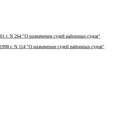
01 г. N 264 "О назначении судей районных судов"
1998 г. N 114 "О назначении судей районных судов"