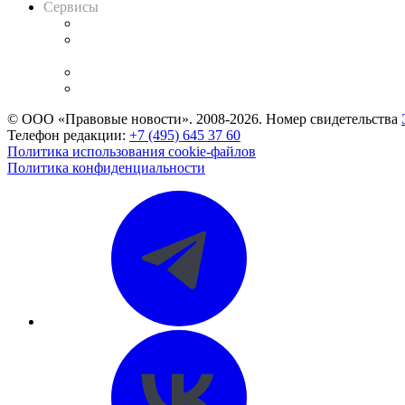
Сервисы
Справочно-правовая система
Casebook: мониторинг дел
и компаний
Caselook: поиск и анализ практики
CASE.ONE: управление юридической службой
© ООО «Правовые новости». 2008-2026.
Номер свидетельства
Телефон редакции:
+7 (495) 645 37 60
Политика использования cookie-файлов
Политика конфиденциальности