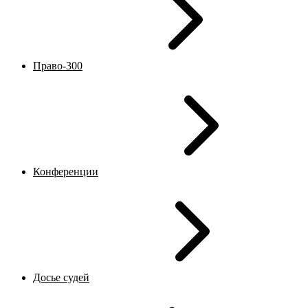
Право-300
Конференции
Досье судей