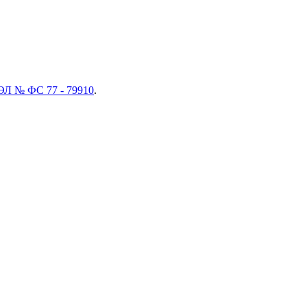
ЭЛ № ФС 77 - 79910
.