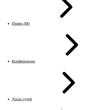
Право-300
Конференции
Досье судей