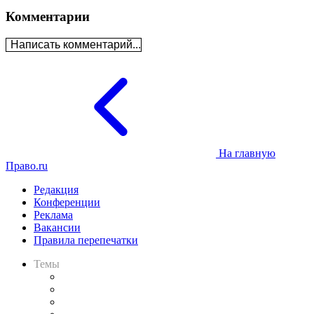
Комментарии
Написать комментарий...
На главную
Право.ru
Редакция
Конференции
Реклама
Вакансии
Правила перепечатки
Темы
Практика
Законодательство
Процесс