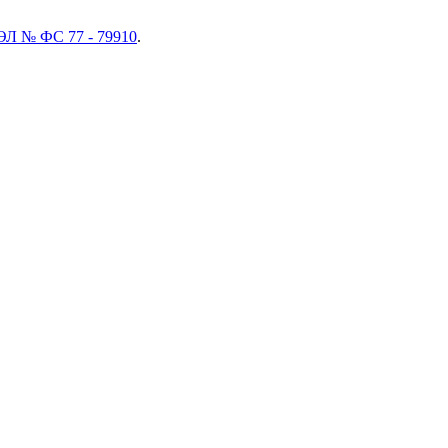
ЭЛ № ФС 77 - 79910
.