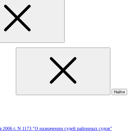
Найти
я 2006 г. N 1173 "О назначении судей районных судов"