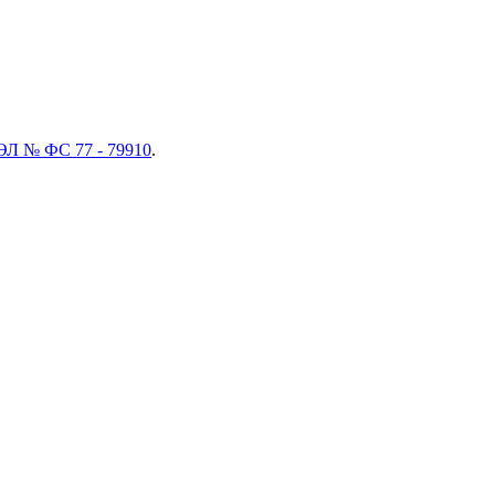
ЭЛ № ФС 77 - 79910
.