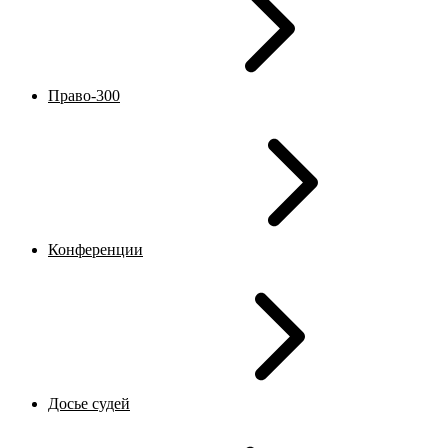
Право-300
Конференции
Досье судей