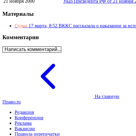
21 ноября 2000
Указ Президента РФ от 21 ноября 
Материалы
Судьи
17 марта, 8:52
ВККС рассказала о наказании за ис
Комментарии
Написать комментарий...
На главную
Право.ru
Редакция
Конференции
Реклама
Вакансии
Правила перепечатки