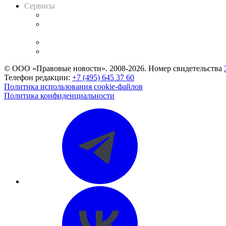
Сервисы
Справочно-правовая система
Casebook: мониторинг дел
и компаний
Caselook: поиск и анализ практики
CASE.ONE: управление юридической службой
© ООО «Правовые новости». 2008-2026.
Номер свидетельства
Телефон редакции:
+7 (495) 645 37 60
Политика использования cookie-файлов
Политика конфиденциальности