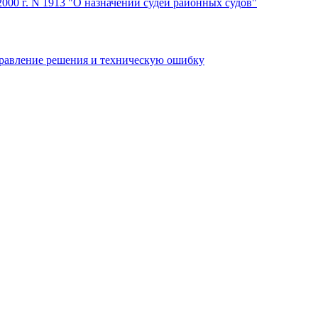
2000 г. N 1913 "О назначении судей районных судов"
правление решения и техническую ошибку