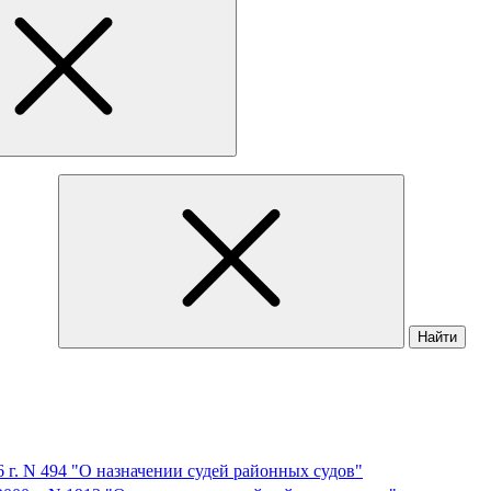
Найти
6 г. N 494 "О назначении судей районных судов"