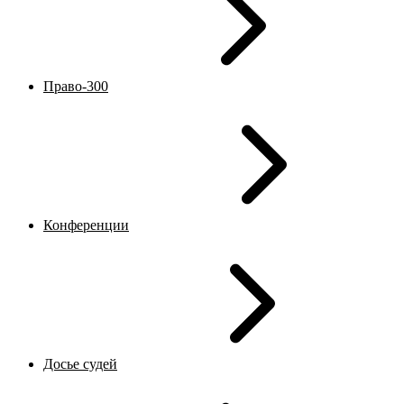
Право-300
Конференции
Досье судей