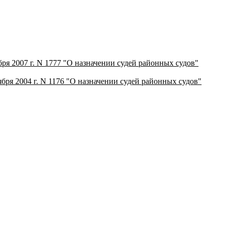
бря 2007 г. N 1777 "О назначении судей районных судов"
ября 2004 г. N 1176 "О назначении судей районных судов"