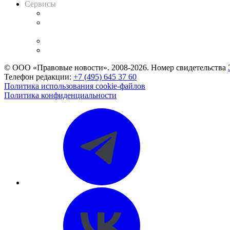
Сервисы
Справочно-правовая система
Casebook: мониторинг дел
и компаний
Caselook: поиск и анализ практики
CASE.ONE: управление юридической службой
© ООО «Правовые новости». 2008-2026.
Номер свидетельства
Телефон редакции:
+7 (495) 645 37 60
Политика использования cookie-файлов
Политика конфиденциальности