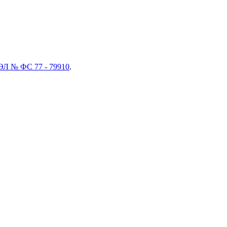
ЭЛ № ФС 77 - 79910
.