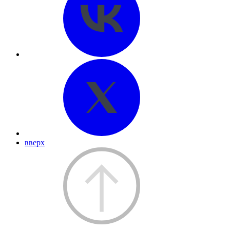
вверх