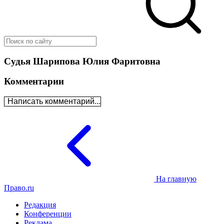
Судья Шарипова Юлия Фаритовна
Комментарии
Написать комментарий...
На главную
Право.ru
Редакция
Конференции
Реклама