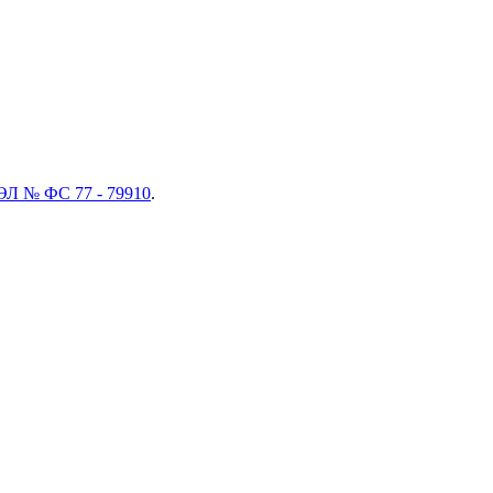
ЭЛ № ФС 77 - 79910
.