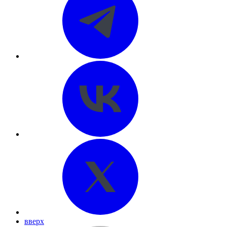
вверх