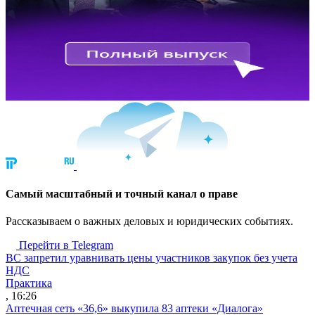
Cамый масштабный и точный канал о праве
Рассказываем о важных деловых и юридических событиях.
Перейти в Telegram
ВС запретил уравнивать цены участников закупок без учета
НДС
Практика
, 16:26
Аптечная сеть «36,6» выкупила 83 аптеки «Диалога»