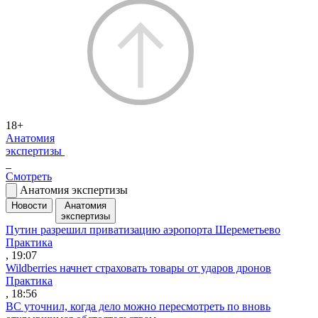
18+
Анатомия
экспертизы
Смотреть
Анатомия экспертизы
Новости
Анатомия
экспертизы
Путин разрешил приватизацию аэропорта Шереметьево
Практика
, 19:07
Wildberries начнет страховать товары от ударов дронов
Практика
, 18:56
ВС уточнил, когда дело можно пересмотреть по вновь