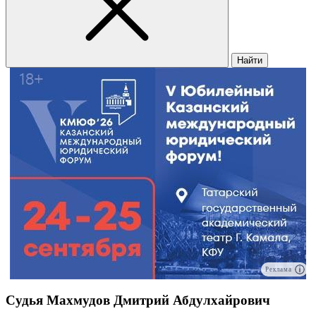
Найти
Реклама
Судья Махмудов Дмитрий Абдулхайрович