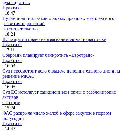
руководитель
Практика
, 18:47
Путин подписал закон о новых правилах комплексного
развития территорий
Законодательство
, 18:24
ВС защитил право на взыскание займа по расписке
Практика
, 17:11
Сбербанк планирует банкротить «Евротранс»
Практика
, 16:53
Суд пересмотрит дело о выдаче исполнительного листа на
решение МКАС
Практика
, 16:05
Суд ЕС истолкует санкционные нормы о разблокировке
активов
Санкции
, 15:24
ФАС раскрыла число жалоб в сфере закупок в первом
полугодии
Практика
, 14:47