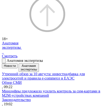
18+
Анатомия
экспертизы
Смотреть
Анатомия экспертизы
Новости
Анатомия
экспертизы
Утренний обзор за 10 августа: инвестнадбавка для
электросетей и правила e-commerce в ЕАЭС
Обзор СМИ
, 09:22
Минцифры предложило усилить контроль за сим-картами в
M2M-устройствах компаний
Законодательство
, 19:02