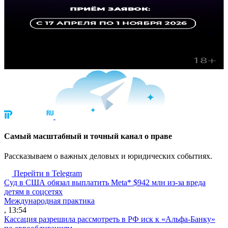
Cамый масштабный и точный канал о праве
Рассказываем о важных деловых и юридических событиях.
Перейти в Telegram
Суд в США обязал выплатить Meta* $942 млн из-за вреда
детям в соцсетях
Международная практика
, 13:54
Кассация разрешила рассмотреть в РФ иск к «Альфа-Банку»