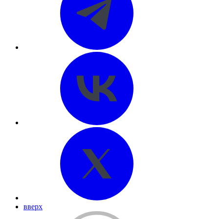
вверх