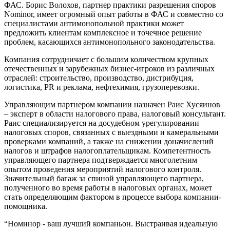
ФАС. Борис Волохов, партнер практики разрешения споров
Nominor, имеет огромный опыт работы в ФАС и совместно со
специалистами антимонопольной практики может
предложить клиентам комплексное и точечное решение
проблем, касающихся антимонопольного законодательства.
Компания сотрудничает с большим количеством крупных
отечественных и зарубежных бизнес-игроков из различных
отраслей: строительство, производство, дистрибуция,
логистика, PR и реклама, нефтехимия, грузоперевозки.
Управляющим партнером компании назначен Раис Хусяинов
– эксперт в области налогового права, налоговый консультант.
Раис специализируется на досудебном урегулировании
налоговых споров, связанных с выездными и камеральными
проверками компаний, а также на снижении доначислений
налогов и штрафов налогоплательщикам. Компетентность
управляющего партнера подтверждается многолетним
опытом проведения мероприятий налогового контроля.
Значительный багаж за спиной управляющего партнера,
полученного во время работы в налоговых органах, может
стать определяющим фактором в процессе выбора компании-
помощника.
“Номинор - ваш лучший компаньон. Выстраивая идеальную