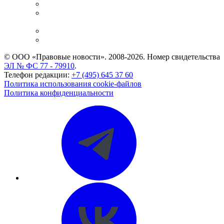
Справочно-правовая система
Casebook: мониторинг дел
и компаний
Caselook: поиск и анализ практики
CASE.ONE: управление юридической службой
© ООО «Правовые новости». 2008-2026.
Номер свидетельства
ЭЛ № ФС 77 - 79910
.
Телефон редакции:
+7 (495) 645 37 60
Политика использования cookie-файлов
Политика конфиденциальности