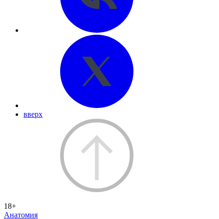
вверх
18+
Анатомия