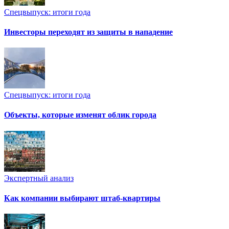
Спецвыпуск: итоги года
Инвесторы переходят из защиты в нападение
Спецвыпуск: итоги года
Объекты, которые изменят облик города
Экспертный анализ
Как компании выбирают штаб-квартиры