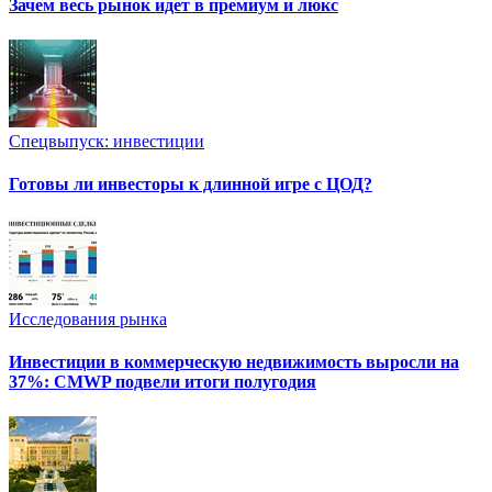
Зачем весь рынок идет в премиум и люкс
Спецвыпуск: инвестиции
Готовы ли инвесторы к длинной игре с ЦОД?
Исследования рынка
Инвестиции в коммерческую недвижимость выросли на
37%: CMWP подвели итоги полугодия