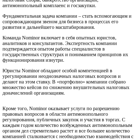
антимонопольный комплаенс и госзакупки.
Фундаментальная задача компании – стать вспомогающим и
сопровождающим звеном для бизнеса в процессах его
развития и дальнейшего масштабирования.
Команда Nominor включает в себя опытных юристов,
аналитиков и консультантов. Экспертность компании
подтверждается опытом работы специалистов в
государственных структурах и пониманием принципов их
функционирования изнутри.
Юристы Nominor обладают особой компетенцией в
урегулировании неоднозначных налоговых вопросов и
делают на этом ставку. В «портфолио» компании собрано
множество кейсов по снижению внушительных налоговых
доначислений организациям.
Кроме того, Nominor оказывает услуги по разрешению
правовых вопросов в области антимонопольного
регулирования, публичных закупок и участия в торгах. С
каждым годом количество возбужденных антимонопольным
органом дел стремительно растет и все большее количество
компанией сталкивается с необходимостью взаимодействия с