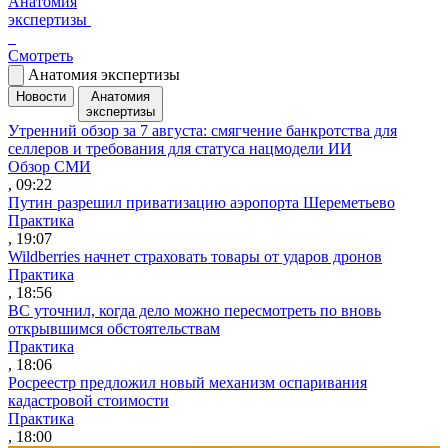
Анатомия
экспертизы
Смотреть
Анатомия экспертизы
Новости
Анатомия
экспертизы
Утренний обзор за 7 августа: смягчение банкротства для
селлеров и требования для статуса нацмодели ИИ
Обзор СМИ
, 09:22
Путин разрешил приватизацию аэропорта Шереметьево
Практика
, 19:07
Wildberries начнет страховать товары от ударов дронов
Практика
, 18:56
ВС уточнил, когда дело можно пересмотреть по вновь
открывшимся обстоятельствам
Практика
, 18:06
Росреестр предложил новый механизм оспаривания
кадастровой стоимости
Практика
, 18:00