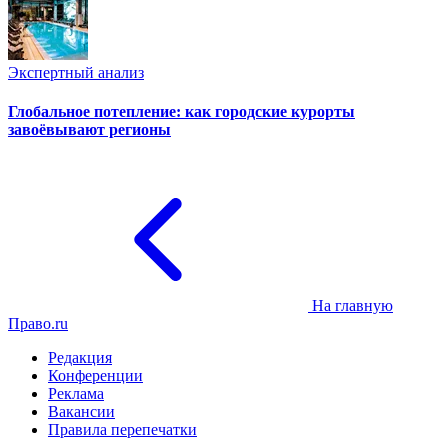
Экспертный анализ
Глобальное потепление: как городские курорты
завоёвывают регионы
На главную
Право.ru
Редакция
Конференции
Реклама
Вакансии
Правила перепечатки