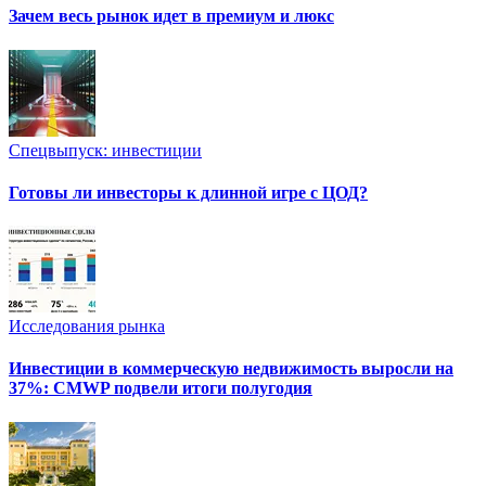
Зачем весь рынок идет в премиум и люкс
Спецвыпуск: инвестиции
Готовы ли инвесторы к длинной игре с ЦОД?
Исследования рынка
Инвестиции в коммерческую недвижимость выросли на
37%: CMWP подвели итоги полугодия