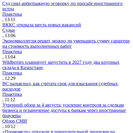
Суд снял арбитражную оговорку по просьбе иностранного
истца
Практика
, 13:11
ВККС открыла шесть новых вакансий
Судьи
, 13:06
Экономколлегия решит, можно ли уменьшить сумму гарантии
на стоимость выполненных работ
Практика
, 13:04
Wildberries планирует запустить в 2027 году два крупных
склада в Казахстане
Практика
, 12:29
ВС разъяснил, как считать срок для взыскания судебных
расходов
Практика
, 11:12
Утренний обзор за 4 августа: усиление контроля за сделкам
бизнеса и ограничение доступа к банкам через иностранные
браузеры
Обзор СМИ
, 10:12
«Промомеду» отказали в принудительной лицензии на