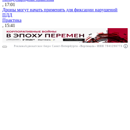
, 17:01
Дроны могут начать применять для фиксации нарушений
ПДД
Практика
, 15:41
Реклама
Адвокатское бюро Санкт-Петербурга «Вертикаль» ИНН 7841290773
Реклама
ООО "Право.ру" ИНН: 7704835288