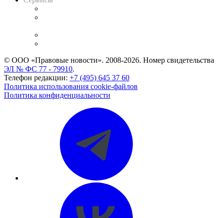
Справочно-правовая система
Casebook: мониторинг дел
и компаний
Caselook: поиск и анализ практики
CASE.ONE: управление юридической службой
© ООО «Правовые новости». 2008-2026.
Номер свидетельства
ЭЛ № ФС 77 - 79910
.
Телефон редакции:
+7 (495) 645 37 60
Политика использования cookie-файлов
Политика конфиденциальности