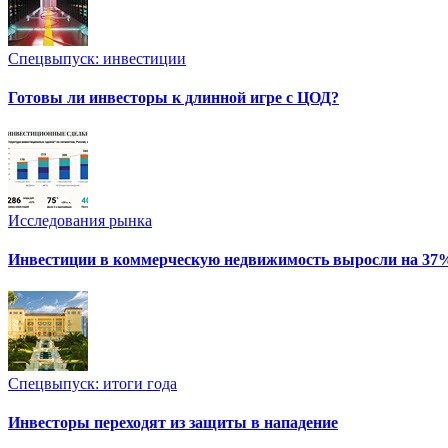
Спецвыпуск: инвестиции
Готовы ли инвесторы к длинной игре с ЦОД?
Исследования рынка
Инвестиции в коммерческую недвижимость выросли на 37
Спецвыпуск: итоги года
Инвесторы переходят из защиты в нападение