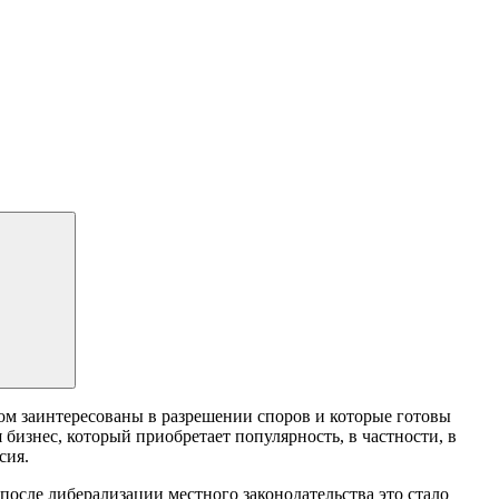
ом заинтересованы в разрешении споров и которые готовы
бизнес, который приобретает популярность, в частности, в
ссия.
после либерализации местного законодательства это стало