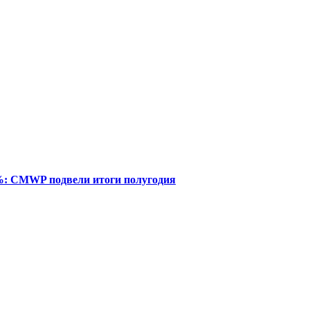
%: CMWP подвели итоги полугодия