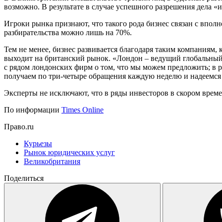
возможно. В результате в случае успешного разрешения дела 
Игроки рынка признают, что такого рода бизнес связан с впо
разбирательства можно лишь на 70%.
Тем не менее, бизнес развивается благодаря таким компаниям, к
выходит на британский рынок. «Лондон – ведущий глобальный п
с рядом лондонских фирм о том, что мы можем предложить; в 
получаем по три-четыре обращения каждую неделю и надеемся
Эксперты не исключают, что в ряды инвесторов в скором вре
По информации
Times Online
Право.ru
Курьезы
Рынок юридических услуг
Великобритания
Поделиться