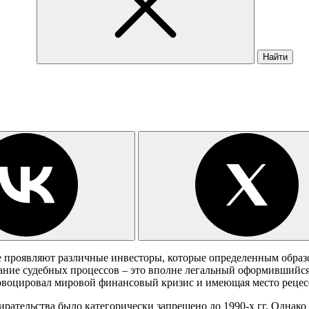
Найти
е проявляют различные инвесторы, которые определенным образ
вание судебных процессов – это вполне легальный оформившийся 
овоцировал мировой финансовый кризис и имеющая место реце
рательства было категорически запрещено до 1990-х гг. Однако 