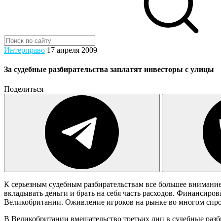
Интерправо
17 апреля 2009
За судебные разбирательства заплатят инвесторы с улицы
Поделиться
К серьезным судебным разбирательствам все большее внимани
вкладывать деньги и брать на себя часть расходов. Финансиро
Великобритании. Оживление игроков на рынке во многом спр
В Великобритании вмешательство третьих лиц в судебные разби