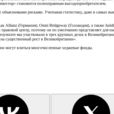
«инвестор» становится полноправным выгодоприобретателем.
лне объяснимыми рисками. Учитывая статистику, даже в самых в
ак Allianz (Германия), Omni Bridgeway (Голландия), а также Juri
равовой центр, поэтому он по умолчанию представляет для нас 
результате мы участвовали в трех крупных делах в Великобрита
 на существенный рост в Великобритании».
мени могут влиться многочисленные хеджевые фонды.