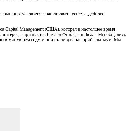
ыигрышных условиях гарантировать успех судебного
dica Capital Management (США), которая в настоящее время
интерес, - признается Ричард Филдс, Juridica. – Мы общались
нии в минувшем году, и они стали для нас прибыльными. Мы