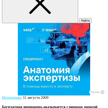
Найти
Реклама
Интерправо
11 августа 2009
Бесплатная юрпомощь оказывается слишком дорогой