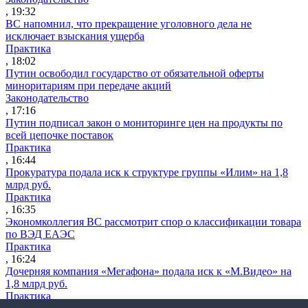
, 19:32
ВС напомнил, что прекращение уголовного дела не
исключает взыскания ущерба
Практика
, 18:02
Путин освободил государство от обязательной оферты
миноритариям при передаче акций
Законодательство
, 17:16
Путин подписал закон о мониторинге цен на продукты по
всей цепочке поставок
Практика
, 16:44
Прокуратура подала иск к структуре группы «Илим» на 1,8
млрд руб.
Практика
, 16:35
Экономколлегия ВС рассмотрит спор о классификации товара
по ВЭД ЕАЭС
Практика
, 16:24
Дочерняя компания «Мегафона» подала иск к «М.Видео» на
1,8 млрд руб.
Практика