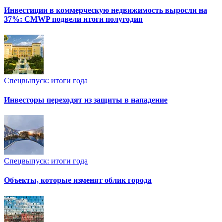
Инвестиции в коммерческую недвижимость выросли на
37%: CMWP подвели итоги полугодия
Спецвыпуск: итоги года
Инвесторы переходят из защиты в нападение
Спецвыпуск: итоги года
Объекты, которые изменят облик города