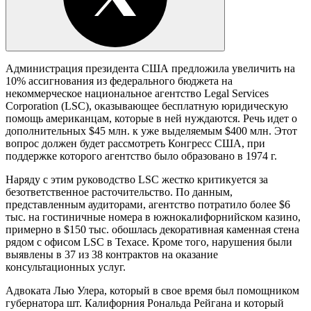
Администрация президента США предложила увеличить на
10% ассигнования из федерального бюджета на
некоммерческое национальное агентство Legal Services
Corporation (LSC), оказывающее бесплатную юридическую
помощь американцам, которые в ней нуждаются. Речь идет о
дополнительных $45 млн. к уже выделяемым $400 млн. Этот
вопрос должен будет рассмотреть Конгресс США, при
поддержке которого агентство было образовано в 1974 г.
Наряду с этим руководство LSC жестко критикуется за
безответственное расточительство. По данным,
представленным аудиторами, агентство потратило более $6
тыс. на гостиничные номера в южнокалифорнийском казино,
примерно в $150 тыс. обошлась декоративная каменная стена
рядом с офисом LSC в Техасе. Кроме того, нарушения были
выявлены в 37 из 38 контрактов на оказание
консультационных услуг.
Адвоката Лью Улера, который в свое время был помощником
губернатора шт. Калифорния Рональда Рейгана и который