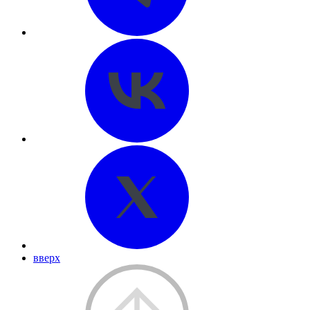
вверх