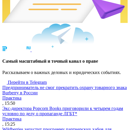
Cамый масштабный и точный канал о праве
Рассказываем о важных деловых и юридических событиях.
Перейти в Telegram
Предприниматель не смог прекратить охрану товарного знака
Burberry в России
Практика
, 15:50
Экс-директора Popcorn Books приговорили к четырем годам
условно по делу о пропаганде ЛГБТ*
Практика
, 15:25
Wildberries запустит программу партнерских хабов для