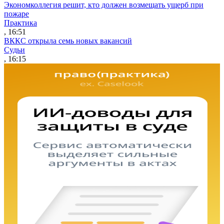
Экономколлегия решит, кто должен возмещать ущерб при
пожаре
Практика
, 16:51
ВККС открыла семь новых вакансий
Судьи
, 16:15