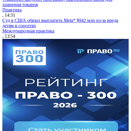
хранения товаров
Практика
, 14:31
Суд в США обязал выплатить Meta* $942 млн из-за вреда
детям в соцсетях
Международная практика
, 13:54