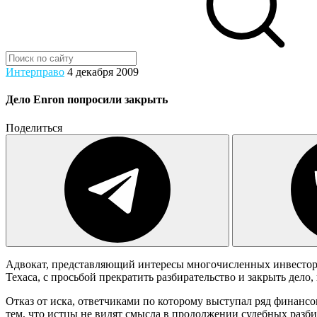
Интерправо
4 декабря 2009
Дело Enron попросили закрыть
Поделиться
Адвокат, представляющий интересы многочисленных инвесторо
Техаса, с просьбой прекратить разбирательство и закрыть дело,
Отказ от иска, ответчиками по которому выступал ряд финанс
тем, что истцы не видят смысла в продолжении судебных разби