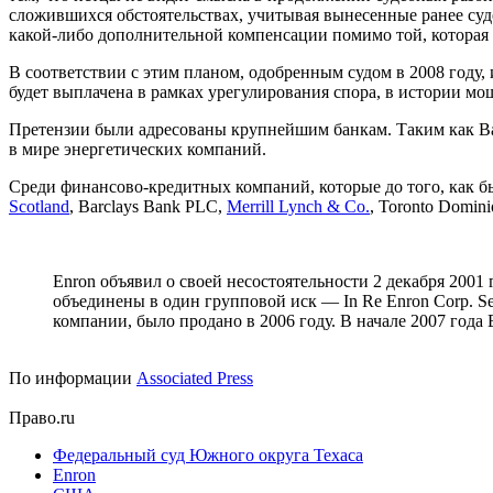
сложившихся обстоятельствах, учитывая вынесенные ранее суд
какой-либо дополнительной компенсации помимо той, которая
В соответствии с этим планом, одобренным судом в 2008 году
будет выплачена в рамках урегулирования спора, в истории м
Претензии были адресованы крупнейшим банкам. Таким как Bank
в мире энергетических компаний.
Среди финансово-кредитных компаний, которые до того, как бы
Scotland
, Barclays Bank PLC,
Merrill Lynch & Co.
, Toronto Domin
Enron объявил о своей несостоятельности 2 декабря 2001
объединены в один групповой иск — In Re Enron Corp. Se
компании, было продано в 2006 году. В начале 2007 года 
По информации
Associated Press
Право.ru
Федеральный суд Южного округа Техаса
Enron