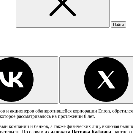
Найти
в и акционеров обанкротившейся корпорации Enron, обратился
 которое рассматривалось на протяжении 8 лет.
овый компаний и банков, а также физических лиц, включая бывш
рательств. По словам их
адвоката Патрика Кафлина
, партнера