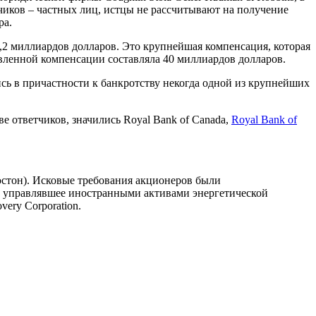
чиков – частных лиц, истцы не рассчитывают на получение
ра.
,2 миллиардов долларов. Это крупнейшая компенсация, которая
вленной компенсации составляла 40 миллиардов долларов.
ись в причастности к банкротству некогда одной из крупнейших
е ответчиков, значились Royal Bank of Canada,
Royal Bank of
ьюстон). Исковые требования акционеров были
gy, управлявшее иностранными активами энергетической
very Corporation.