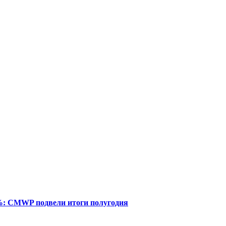
%: CMWP подвели итоги полугодия