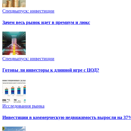
Спецвыпуск: инвестиции
Зачем весь рынок идет в премиум и люкс
Спецвыпуск: инвестиции
Готовы ли инвесторы к длинной игре с ЦОД?
Исследования рынка
Инвестиции в коммерческую недвижимость выросли на 37