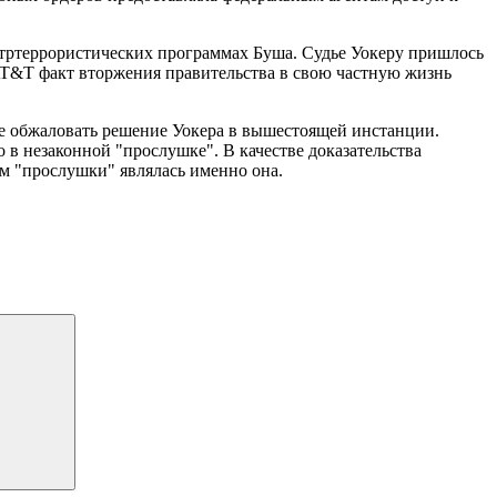
нтртеррористических программах Буша. Судье Уокеру пришлось
 AT&T факт вторжения правительства в свою частную жизнь
ние обжаловать решение Уокера в вышестоящей инстанции.
 в незаконной "прослушке". В качестве доказательства
ом "прослушки" являлась именно она.