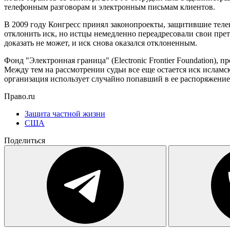
телефонным разговорам и электронным письмам клиентов.
В 2009 году Конгресс принял законопроекты, защитившие тел
отклонить иск, но истцы немедленно переадресовали свои пре
доказать не может, и иск снова оказался отклоненным.
Фонд "Электронная граница" (Electronic Frontier Foundation
Между тем на рассмотрении судьи все еще остается иск исламс
организация использует случайно попавший в ее распоряжение
Право.ru
Защита частной жизни
США
Поделиться