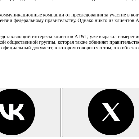
екоммуникационные компании от преследования за участие в ко
тензии федеральному правительству. Однако никто из клиентов
), представляющий интересы клиентов AT&T, уже выразил намере
кой общественной группы, которая также обвиняет правительство
 официальный документ, в котором говорится о том, что объект