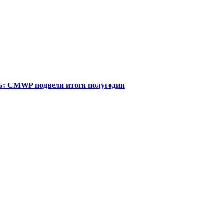
%: CMWP подвели итоги полугодия