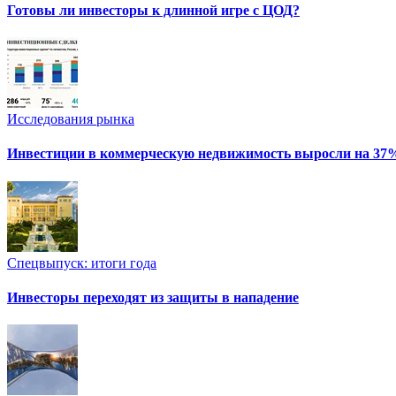
Готовы ли инвесторы к длинной игре с ЦОД?
Исследования рынка
Инвестиции в коммерческую недвижимость выросли на 37
Спецвыпуск: итоги года
Инвесторы переходят из защиты в нападение