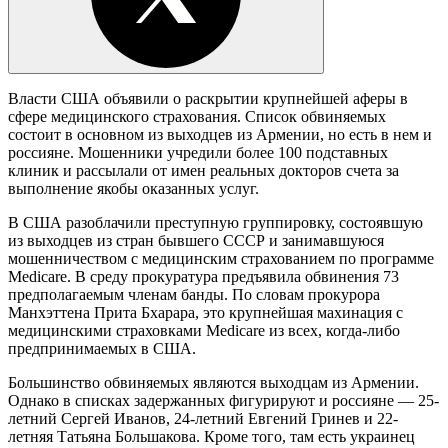
Власти США объявили о раскрытии крупнейшей аферы в
сфере медицинского страхования. Список обвиняемых
состоит в основном из выходцев из Армении, но есть в нем и
россияне. Мошенники учредили более 100 подставных
клиник и рассылали от имен реальных докторов счета за
выполнение якобы оказанных услуг.
В США разоблачили преступную группировку, состоявшую
из выходцев из стран бывшего СССР и занимавшуюся
мошенничеством с медицинским страхованием по программе
Medicare. В среду прокуратура предъявила обвинения 73
предполагаемым членам банды. По словам прокурора
Манхэттена Прита Бхарара, это крупнейшая махинация с
медицинскими страховками Medicare из всех, когда-либо
предпринимаемых в США.
Большинство обвиняемых являются выходцам из Армении.
Однако в списках задержанных фигурируют и россияне — 25-
летний Сергей Иванов, 24-летний Евгений Гринев и 22-
летняя Татьяна Большакова. Кроме того, там есть украинец