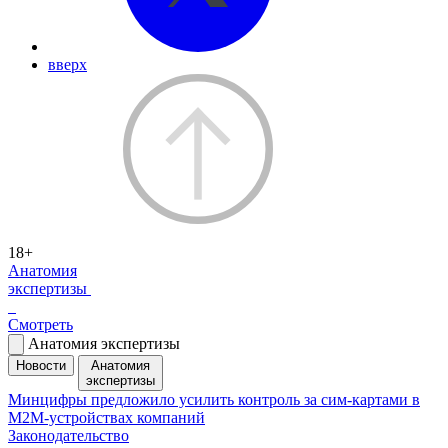
вверх
18+
Анатомия
экспертизы
Смотреть
Анатомия экспертизы
Новости
Анатомия
экспертизы
Минцифры предложило усилить контроль за сим-картами в
M2M-устройствах компаний
Законодательство