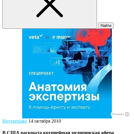
Найти
Реклама
Интерправо
14 октября 2010
В США раскрыта крупнейшая медицинская афера