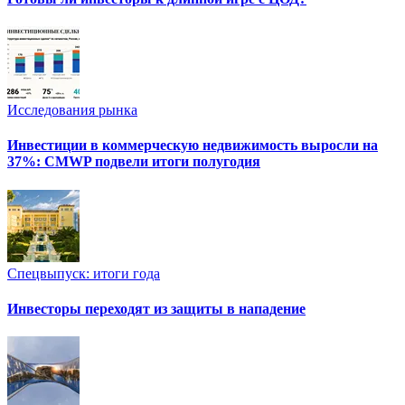
Исследования рынка
Инвестиции в коммерческую недвижимость выросли на
37%: CMWP подвели итоги полугодия
Спецвыпуск: итоги года
Инвесторы переходят из защиты в нападение