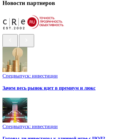
Новости партнеров
Спецвыпуск: инвестиции
Зачем весь рынок идет в премиум и люкс
Спецвыпуск: инвестиции
Готовы ли инвесторы к длинной игре с ЦОД?