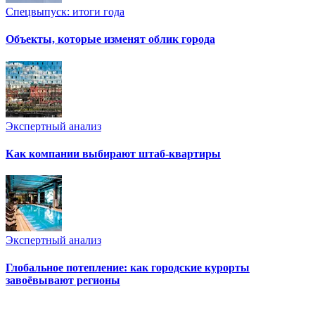
Спецвыпуск: итоги года
Объекты, которые изменят облик города
Экспертный анализ
Как компании выбирают штаб-квартиры
Экспертный анализ
Глобальное потепление: как городские курорты
завоёвывают регионы