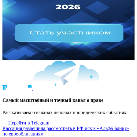
Cамый масштабный и точный канал о праве
Рассказываем о важных деловых и юридических событиях.
Перейти в Telegram
Кассация разрешила рассмотреть в РФ иск к «Альфа-Банку»
по еврооблигациям