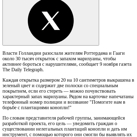
Власти Голландии разослали жителям Роттердама и Гааги
около 30 тысяч открыток с запахом марихуаны, чтобы
активнее бороться с нарушителями, сообщает 9 ноября газета
The Daily Telegraph.
Каждая открытка размером 20 на 10 сантиметров выкрашена в
зеленый цвет и содержит две полоски со специальным
покрытием, если его стереть — можно почувствовать
характерный запах марихуаны. Рядом на карточке напечатаны
телефонный номер полиции и воззвание "Помогите нам в
борьбе с плантациями конопли!"
По словам представителя рабочей группы, занимающейся
разработкой проекта, его цель — уведомить граждан о
существовании нелегальных плантаций конопли и дать им
инструмент, с помощью которого они смогли бы выявлять их