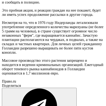
и сообщать в полицию.
Это пробная акция, и реакция граждан на нее покажет, будет
ли иметь успех продолжение рассылки в другие города.
Несмотря на то, что в 1976 году Нидерланды легализовали
употребление определенного количества марихуаны (не более
5 грамм на человека), в стране существует огромное число
незаконных "ферм", где выращивается каннабис. Зачастую
плантации располагаются на чердаках, в подвалах, а также на
складах и частных квартирах. Для личных целей гражданину
Голландии разрешено выращивать не более пяти кустов
конопли.
Массовое производство этого растения запрещено и
находится в ведении криминальных организаций. Ежегодный
оборот теневого рынка каннабиоидов в Голландии
оценивается в 1,7 миллионов евро.
Право.ru
Поделиться