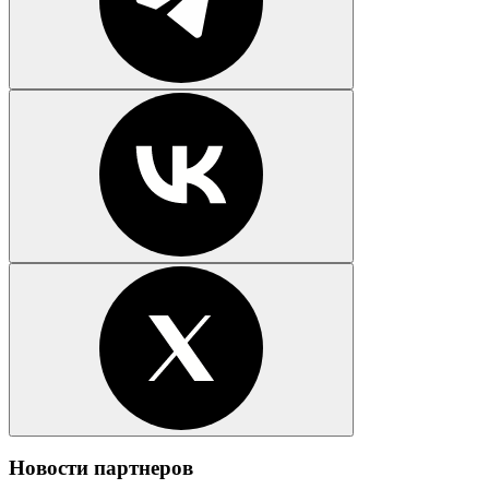
Новости партнеров