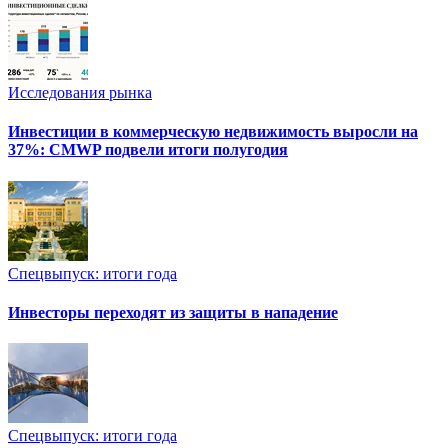
Исследования рынка
Инвестиции в коммерческую недвижимость выросли на
37%: CMWP подвели итоги полугодия
Спецвыпуск: итоги года
Инвесторы переходят из защиты в нападение
Спецвыпуск: итоги года