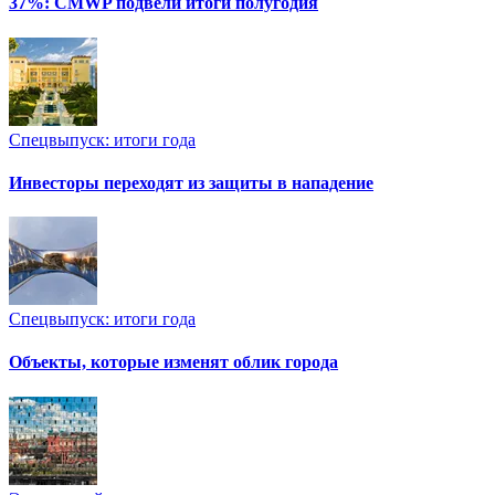
37%: CMWP подвели итоги полугодия
Спецвыпуск: итоги года
Инвесторы переходят из защиты в нападение
Спецвыпуск: итоги года
Объекты, которые изменят облик города