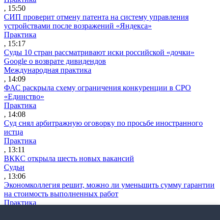
, 15:50
СИП проверит отмену патента на систему управления
устройствами после возражений «Яндекса»
Практика
, 15:17
Суды 10 стран рассматривают иски российской «дочки»
Google о возврате дивидендов
Международная практика
, 14:09
ФАС раскрыла схему ограничения конкуренции в СРО
«Единство»
Практика
, 14:08
Суд снял арбитражную оговорку по просьбе иностранного
истца
Практика
, 13:11
ВККС открыла шесть новых вакансий
Судьи
, 13:06
Экономколлегия решит, можно ли уменьшить сумму гарантии
на стоимость выполненных работ
Практика
, 13:04