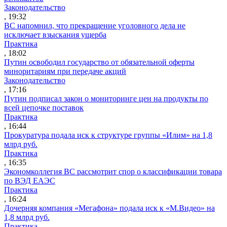
Законодательство
, 19:32
ВС напомнил, что прекращение уголовного дела не
исключает взыскания ущерба
Практика
, 18:02
Путин освободил государство от обязательной оферты
миноритариям при передаче акций
Законодательство
, 17:16
Путин подписал закон о мониторинге цен на продукты по
всей цепочке поставок
Практика
, 16:44
Прокуратура подала иск к структуре группы «Илим» на 1,8
млрд руб.
Практика
, 16:35
Экономколлегия ВС рассмотрит спор о классификации товара
по ВЭД ЕАЭС
Практика
, 16:24
Дочерняя компания «Мегафона» подала иск к «М.Видео» на
1,8 млрд руб.
Практика