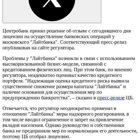
Центробанк принял решение об отзыве с сегодняшнего дня
лицензии на осуществление банковских операций у
московского "Лайтбанка". Соответствующий пресс-релиз
опубликован на сайте регулятора.
Проблемы у "Лайтбанка" возникли в связи с использованием
высокорискованной бизнес-модели, связанной с
кредитованием физических лиц. При этом банк, по мнению
регулятора, неадекватно оценивал качество кредитного
портфеля. "Надлежащая оценка кредитного риска выявила
существенное снижение размера капитала "Лайтбанка" и
наличие основания для осуществления мер по
предупреждению банкротства", – сказано в
пресс-релизе
ЦБ.
Отмечается, что регулятор неоднократно применял в
отношении "Лайтбанка" меры надзорного реагирования, в
том числе вводил ограничение и запрет на привлечение
вкладов населения. Однако руководство и собственники
банка не предприняли мер по нормализации его деятельности,
поэтому ЦБ отобрал лицензию.