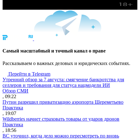
Cамый масштабный и точный канал о праве
Рассказываем о важных деловых и юридических событиях.
Перейти в Telegram
Утренний обзор за 7 августа: смягчение банкротства для
селлеров и требования для статуса нацмодели ИИ
Обзор СМИ
, 09:22
Путин разрешил приватизацию аэропорта Шереметьево
Практика
, 19:07
Wildberries начнет страховать товары от ударов дронов
Практика
, 18:56
ВС уточнил, когда дело можно пересмотреть по вновь