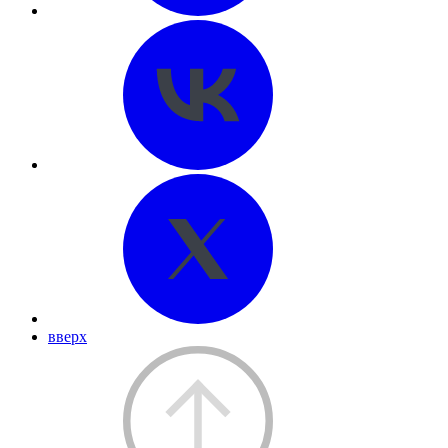
вверх