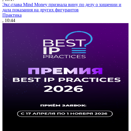
Экс-глава Mind Money признала вину по делу о хищении и
дала показания на других фигурантов
Практика
, 10:44