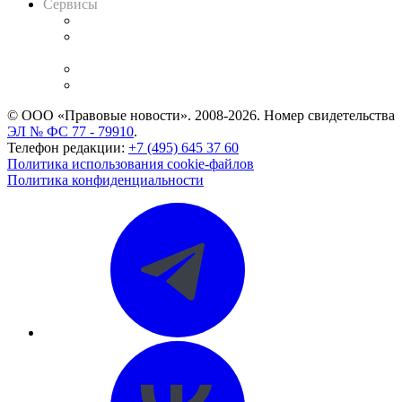
Сервисы
Справочно-правовая система
Casebook: мониторинг дел
и компаний
Caselook: поиск и анализ практики
CASE.ONE: управление юридической службой
© ООО «Правовые новости». 2008-2026.
Номер свидетельства
ЭЛ № ФС 77 - 79910
.
Телефон редакции:
+7 (495) 645 37 60
Политика использования cookie-файлов
Политика конфиденциальности