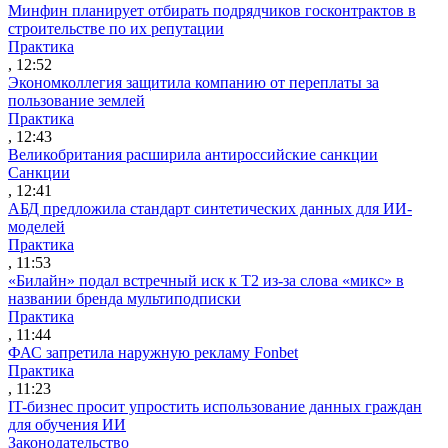
Минфин планирует отбирать подрядчиков госконтрактов в
строительстве по их репутации
Практика
, 12:52
Экономколлегия защитила компанию от переплаты за
пользование землей
Практика
, 12:43
Великобритания расширила антироссийские санкции
Санкции
, 12:41
АБД предложила стандарт синтетических данных для ИИ-
моделей
Практика
, 11:53
«Билайн» подал встречный иск к Т2 из-за слова «микс» в
названии бренда мультиподписки
Практика
, 11:44
ФАС запретила наружную рекламу Fonbet
Практика
, 11:23
IT-бизнес просит упростить использование данных граждан
для обучения ИИ
Законодательство