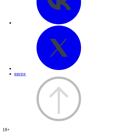
вверх
18+