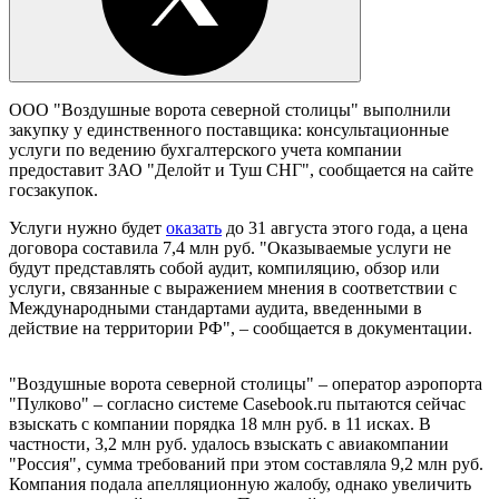
ООО "Воздушные ворота северной столицы" выполнили
закупку у единственного поставщика: консультационные
услуги по ведению бухгалтерского учета компании
предоставит ЗАО "Делойт и Туш СНГ", сообщается на сайте
госзакупок.
Услуги нужно будет
оказать
до 31 августа этого года, а цена
договора составила 7,4 млн руб. "Оказываемые услуги не
будут представлять собой аудит, компиляцию, обзор или
услуги, связанные с выражением мнения в соответствии с
Международными стандартами аудита, введенными в
действие на территории РФ", – сообщается в документации.
"Воздушные ворота северной столицы" – оператор аэропорта
"Пулково" – согласно системе Casebook.ru пытаются сейчас
взыскать с компании порядка 18 млн руб. в 11 исках. В
частности, 3,2 млн руб. удалось взыскать с авиакомпании
"Россия", сумма требований при этом составляла 9,2 млн руб.
Компания подала апелляционную жалобу, однако увеличить