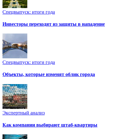
Спецвыпуск: итоги года
Инвесторы переходят из защиты в нападение
Спецвыпуск: итоги года
Объекты, которые изменят облик города
Экспертный анализ
Как компании выбирают штаб-квартиры