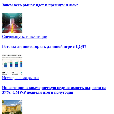
Зачем весь рынок идет в премиум и люкс
Спецвыпуск: инвестиции
Готовы ли инвесторы к длинной игре с ЦОД?
Исследования рынка
Инвестиции в коммерческую недвижимость выросли на
37%: CMWP подвели итоги полугодия