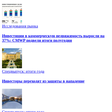
Исследования рынка
Инвестиции в коммерческую недвижимость выросли на
37%: CMWP подвели итоги полугодия
Спецвыпуск: итоги года
Инвесторы переходят из защиты в нападение
Спецвыпуск: итоги года