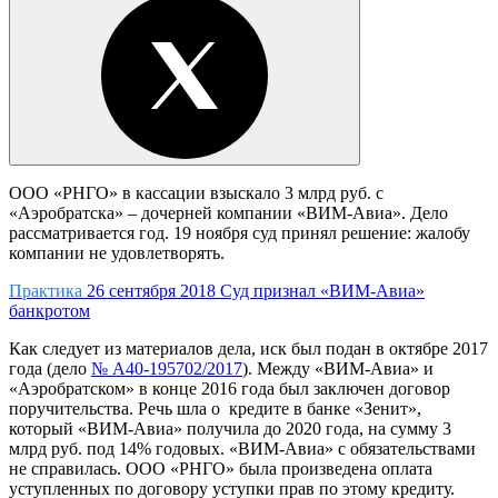
ООО «РНГО» в кассации взыскало 3 млрд руб. с
«Аэробратска» – дочерней компании «ВИМ-Авиа». Дело
рассматривается год. 19 ноября суд принял решение: жалобу
компании не удовлетворять.
Практика
26 сентября 2018
Суд признал «ВИМ-Авиа»
банкротом
Как следует из материалов дела, иск был подан в октябре 2017
года (дело
№ А40-195702/2017
). Между «ВИМ-Авиа» и
«Аэробратском» в конце 2016 года был заключен договор
поручительства. Речь шла о кредите в банке «Зенит»,
который «ВИМ-Авиа» получила до 2020 года, на сумму 3
млрд руб. под 14% годовых. «ВИМ-Авиа» с обязательствами
не справилась. ООО «РНГО» была произведена оплата
уступленных по договору уступки прав по этому кредиту.