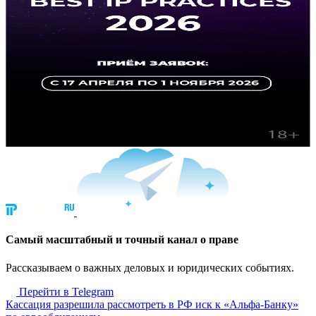
Cамый масштабный и точный канал о праве
Рассказываем о важных деловых и юридических событиях.
Перейти в Telegram
Кассация разрешила рассмотреть в РФ иск к «Альфа-Банку»