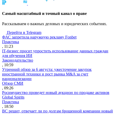
Cамый масштабный и точный канал о праве
Рассказываем о важных деловых и юридических событиях.
Перейти в Telegram
ФАС запретила наружную рекламу Fonbet
Практика
, 11:23
IT-бизнес просит упростить использование данных граждан
для обучения ИИ
Законодательство
, 10:59
Утренний обзор за 6 августа: ужесточение закупок
иностранной техники и рост рынка M&A за счет
национализации
Обзор СМИ
, 09:26
Росимущество проведет новый аукцион по продаже активов
Global Spirits
Практика
, 18:50
ВС решит, отвечает ли по долгам брошенной компании новый