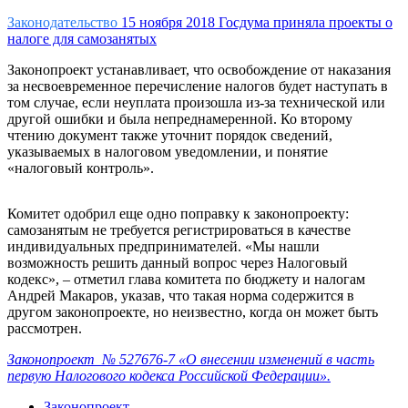
Законодательство
15 ноября 2018
Госдума приняла проекты о
налоге для самозанятых
Законопроект устанавливает, что освобождение от наказания
за несвоевременное перечисление налогов будет наступать в
том случае, если неуплата произошла из-за технической или
другой ошибки и была непреднамеренной. Ко второму
чтению документ также уточнит порядок сведений,
указываемых в налоговом уведомлении, и понятие
«налоговый контроль».
Комитет одобрил еще одно поправку к законопроекту:
самозанятым не требуется регистрироваться в качестве
индивидуальных предпринимателей. «Мы нашли
возможность решить данный вопрос через Налоговый
кодекс», – отметил глава комитета по бюджету и налогам
Андрей Макаров, указав, что такая норма содержится в
другом законопроекте, но неизвестно, когда он может быть
рассмотрен.
З
аконопроект № 527676-7 «О внесении изменений в часть
первую Налогового кодекса Российской Федерации».
Законопроект