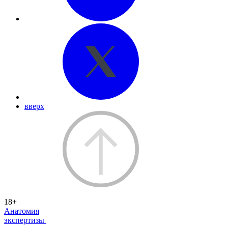
вверх
18+
Анатомия
экспертизы