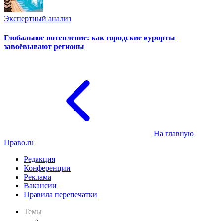
Экспертный анализ
Глобальное потепление: как городские курорты
завоёвывают регионы
На главную
Право.ru
Редакция
Конференции
Реклама
Вакансии
Правила перепечатки
Темы
Практика