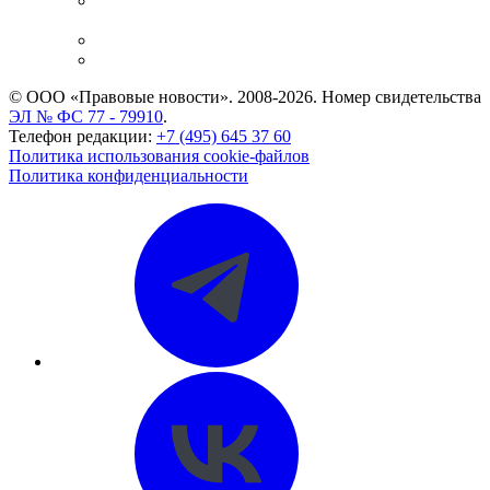
Casebook: мониторинг дел
и компаний
Caselook: поиск и анализ практики
CASE.ONE: управление юридической службой
© ООО «Правовые новости». 2008-2026.
Номер свидетельства
ЭЛ № ФС 77 - 79910
.
Телефон редакции:
+7 (495) 645 37 60
Политика использования cookie-файлов
Политика конфиденциальности