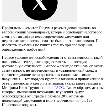
Профильный комитет Госдумы рекомендовал принять во
втором чтении законопроект, который освободит налогового
агента от штрафа за несвоевременное удержание или
перечисление налогов, если это было не запланировано. Но
избежать наказания получится только при соблюдении
определенных требований.
Первое условие для освобождения от ответственности: такой
налоговый агент должен предоставить в налоговую
достоверную отчетность. Второе – агент должен сам оплатить
сумму налога, не перечисленная в установленный срок, и
соответствующие пени до того, как налоговая выявит
нарушения. Этот порядок будет аналогичным привлечению к
ответственности налогоплательщика, указал ранее замглавы
Минфина Илья Трунин, пишет
ТАСС
. Таким образом, агенты,
которые выполнили необходимые условия, будут
освобождаться от штрафа в размере 20% от суммы,
подлежащей удержанию и (или) перечислению (ст. 123
Налогового кодекса).