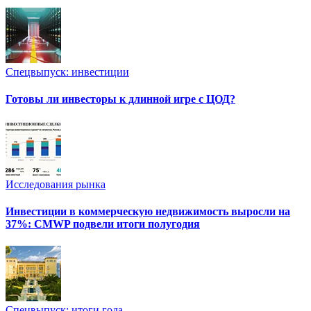
Спецвыпуск: инвестиции
Готовы ли инвесторы к длинной игре с ЦОД?
Исследования рынка
Инвестиции в коммерческую недвижимость выросли на
37%: CMWP подвели итоги полугодия
Спецвыпуск: итоги года