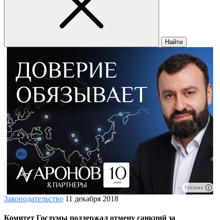
Найти
Реклама
Законодательство
11 декабря 2018
Комитет Госдумы поддержал отмену санкций за