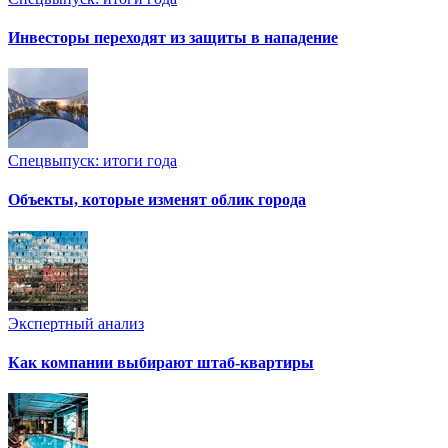
Инвесторы переходят из защиты в нападение
Спецвыпуск: итоги года
Объекты, которые изменят облик города
Экспертный анализ
Как компании выбирают штаб-квартиры