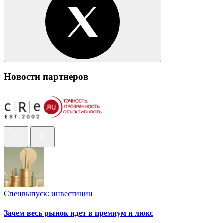
Новости партнеров
Спецвыпуск: инвестиции
Зачем весь рынок идет в премиум и люкс