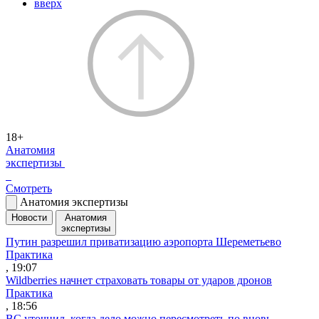
вверх
18+
Анатомия
экспертизы
Смотреть
Анатомия экспертизы
Новости
Анатомия
экспертизы
Путин разрешил приватизацию аэропорта Шереметьево
Практика
, 19:07
Wildberries начнет страховать товары от ударов дронов
Практика
, 18:56
ВС уточнил, когда дело можно пересмотреть по вновь