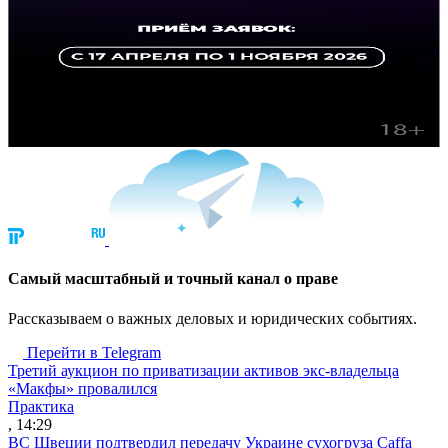
Cамый масштабный и точный канал о праве
Рассказываем о важных деловых и юридических событиях.
Перейти в Telegram
Третий аукцион по приватизации активов экс-владельца
«Макфы» провалился
Практика
, 14:29
ВС Швеции подтвердил передачу Украине сухогруза Caffa