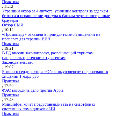
Практика
, 11:12
Утренний обзор за 4 августа: усиление контроля за сделкам
бизнеса и ограничение доступа к банкам через иностранные
браузеры
Обзор СМИ
, 10:12
«Промомеду» отказали в принудительной лицензии на
препарат для терапии ВИЧ
Практика
, 19:21
В ГД внесли законопроект, разрешающий туристам
направлять претензии к турагентам
Законодательство
, 19:07
Бывшего гендиректора «Облкоммунэнерго» подозревают в
хищении 1 млрд руб.
Практика
, 17:59
ФАС возбудила дело против Apple
Практика
, 17:43
Минцифры хочет предустанавливать на смартфонах
системных помощников с ИИ
Практика