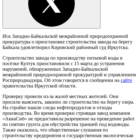
Иск Западно-Байкальской межрайонной природоохранной
прокуратуры о приостановке строительства завода на берегу
Байкала удовлетворил Кировский районный суд Иркутска.
Строительство завода по производству питьевой воды в
посёлке Култук приостановили с 15 марта до устранения
нарушений, обнаруженных Западно-Байкальской
межрайонной природоохранной прокуратурой и управлением
Росприроднадзора. Об этом говорится в сообщении на
сайте
правительства Иркутской области.
Проверку провели из-за жалоб местных жителей. Они
просили выяснить, законно ли строительство на берегу озера.
На стройке нашли следы нефтепродуктов и отходы
производства. Во время проверки строящая завод компания
«АкваСиб» не предоставила разрешение на проведение работ
по снятию грунта для обустройства траншей под водоводы.
Также оказалось, что общественные слушания по
строительству предприятия и государственная экологическая