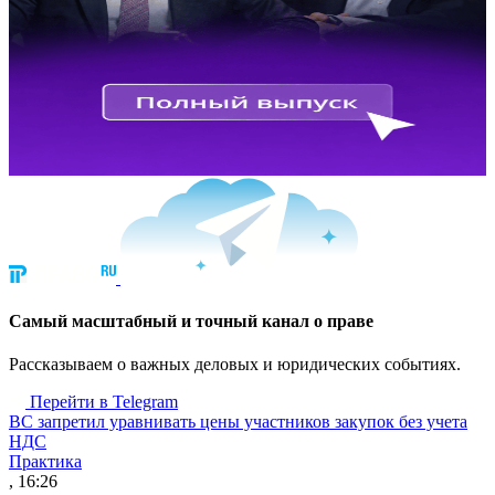
Cамый масштабный и точный канал о праве
Рассказываем о важных деловых и юридических событиях.
Перейти в Telegram
ВС запретил уравнивать цены участников закупок без учета
НДС
Практика
, 16:26