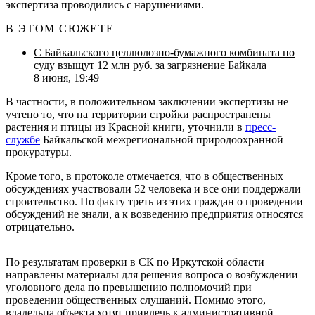
экспертиза проводились с нарушениями.
В ЭТОМ СЮЖЕТЕ
С Байкальского целлюлозно-бумажного комбината по
суду взыщут 12 млн руб. за загрязнение Байкала
8 июня, 19:49
В частности, в положительном заключении экспертизы не
учтено то, что на территории стройки распространены
растения и птицы из Красной книги, уточнили в
пресс-
службе
Байкальской межрегиональной природоохранной
прокуратуры.
Кроме того, в протоколе отмечается, что в общественных
обсуждениях участвовали 52 человека и все они поддержали
строительство. По факту треть из этих граждан о проведении
обсуждений не знали, а к возведению предприятия относятся
отрицательно.
По результатам проверки в СК по Иркутской области
направлены материалы для решения вопроса о возбуждении
уголовного дела по превышению полномочий при
проведении общественных слушаний. Помимо этого,
владельца объекта хотят привлечь к административной