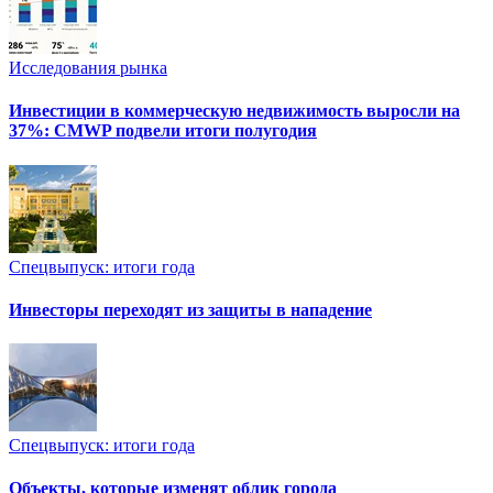
Исследования рынка
Инвестиции в коммерческую недвижимость выросли на
37%: CMWP подвели итоги полугодия
Спецвыпуск: итоги года
Инвесторы переходят из защиты в нападение
Спецвыпуск: итоги года
Объекты, которые изменят облик города