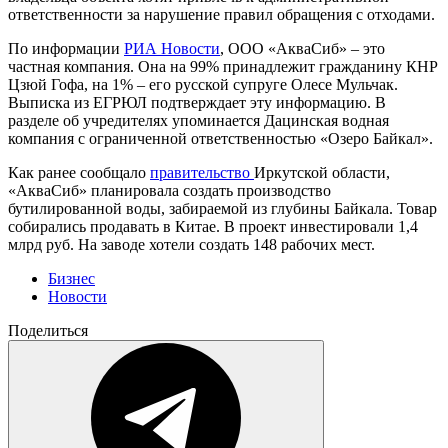
ответственности за нарушение правил обращения с отходами.
По информации
РИА Новости
, ООО «АкваСиб» – это
частная компания. Она на 99% принадлежит гражданину КНР
Цзюй Гофа, на 1% – его русской супруге Олесе Мульчак.
Выписка из ЕГРЮЛ подтверждает эту информацию. В
разделе об учредителях упоминается Дацинская водная
компания с ограниченной ответственностью «Озеро Байкал».
Как ранее сообщало
правительство
Иркутской области,
«АкваСиб» планировала создать производство
бутилированной воды, забираемой из глубины Байкала. Товар
собирались продавать в Китае. В проект инвестировали 1,4
млрд руб. На заводе хотели создать 148 рабочих мест.
Бизнес
Новости
Поделиться