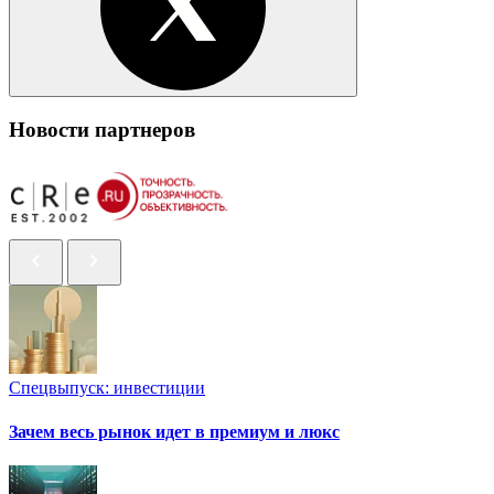
Новости партнеров
Спецвыпуск: инвестиции
Зачем весь рынок идет в премиум и люкс