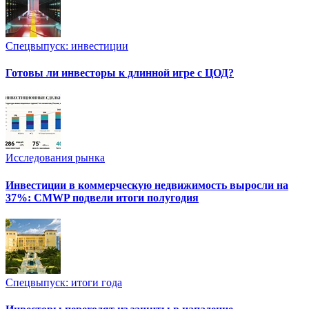
Спецвыпуск: инвестиции
Готовы ли инвесторы к длинной игре с ЦОД?
Исследования рынка
Инвестиции в коммерческую недвижимость выросли на
37%: CMWP подвели итоги полугодия
Спецвыпуск: итоги года