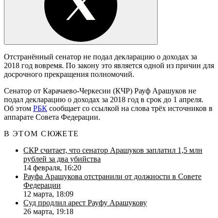
Отстранённый сенатор не подал декларацию о доходах за
2018 год вовремя. По закону это является одной из причин для
досрочного прекращения полномочий.
Сенатор от Карачаево-Черкесии (КЧР) Рауф Арашуков не
подал декларацию о доходах за 2018 год в срок до 1 апреля.
Об этом
РБК
сообщает со ссылкой на слова трёх источников в
аппарате Совета Федерации.
В ЭТОМ СЮЖЕТЕ
СКР считает, что сенатор Арашуков заплатил 1,5 млн
рублей за два убийства
14 февраля, 16:20
Рауфа Арашукова отстранили от должности в Совете
Федерации
12 марта, 18:09
Суд продлил арест Рауфу Арашукову
26 марта, 19:18