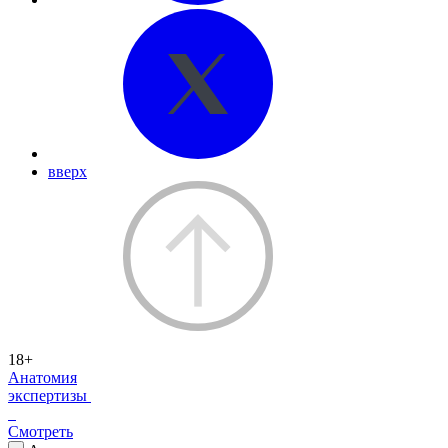
вверх
18+
Анатомия
экспертизы
Смотреть