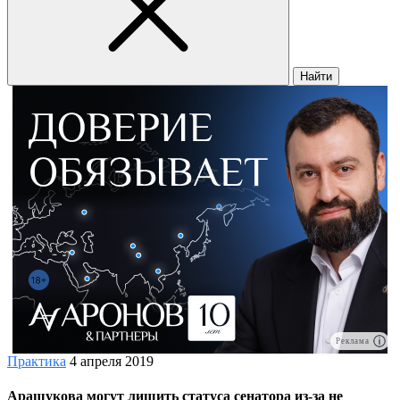
Найти
Реклама
Практика
4 апреля 2019
Арашукова могут лишить статуса сенатора из-за не