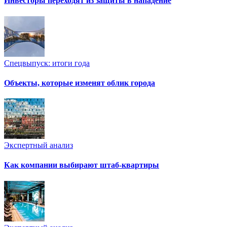
Инвесторы переходят из защиты в нападение
Спецвыпуск: итоги года
Объекты, которые изменят облик города
Экспертный анализ
Как компании выбирают штаб-квартиры