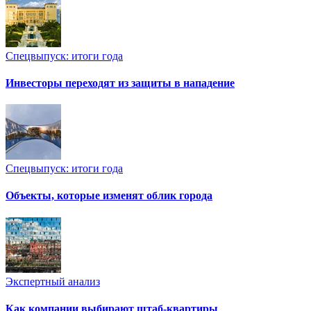
Спецвыпуск: итоги года
Инвесторы переходят из защиты в нападение
Спецвыпуск: итоги года
Объекты, которые изменят облик города
Экспертный анализ
Как компании выбирают штаб-квартиры