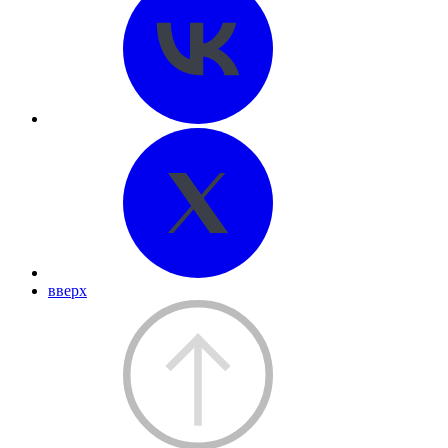
вверх