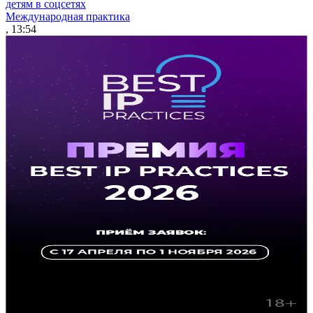
детям в соцсетях
Международная практика
, 13:54