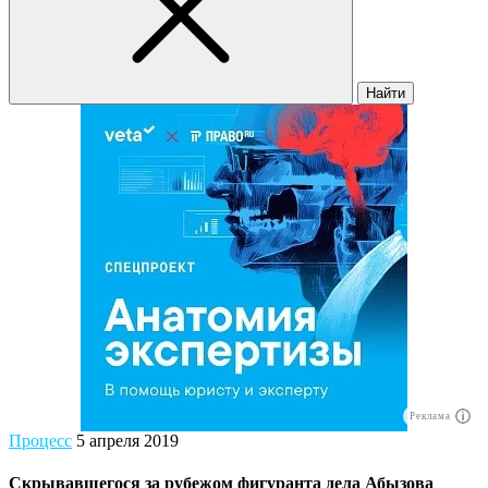
Найти
Реклама
Процесс
5 апреля 2019
Скрывавшегося за рубежом фигуранта дела Абызова