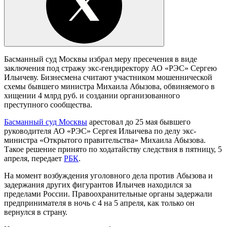
Басманный суд Москвы избрал меру пресечения в виде
заключения под стражу экс-гендиректору АО «РЭС» Сергею
Ильичеву. Бизнесмена считают участником мошеннической
схемы бывшего министра Михаила Абызова, обвиняемого в
хищении 4 млрд руб. и создании организованного
преступного сообщества.
Басманный суд Москвы
арестовал до 25 мая бывшего
руководителя АО «РЭС» Сергея Ильичева по делу экс-
министра «Открытого правительства» Михаила Абызова.
Такое решение принято по ходатайству следствия в пятницу, 5
апреля, передает
РБК
.
На момент возбуждения уголовного дела против Абызова и
задержания других фигурантов Ильичев находился за
пределами России. Правоохранительные органы задержали
предпринимателя в ночь с 4 на 5 апреля, как только он
вернулся в страну.