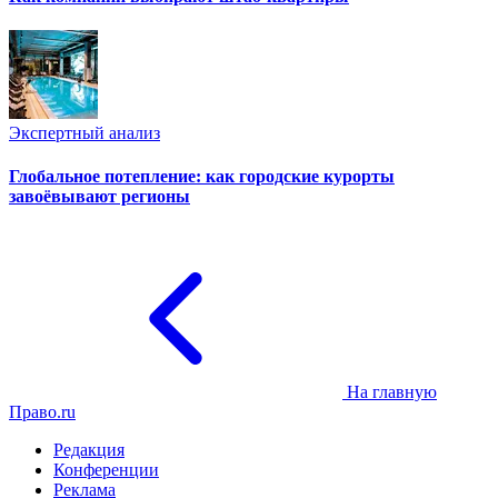
Экспертный анализ
Глобальное потепление: как городские курорты
завоёвывают регионы
На главную
Право.ru
Редакция
Конференции
Реклама