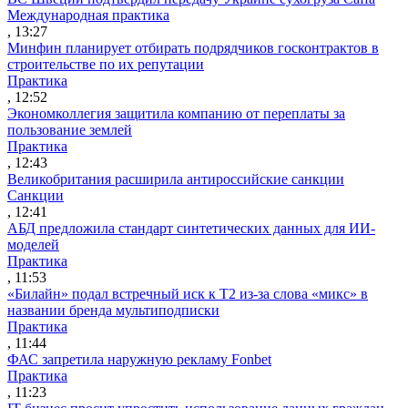
Международная практика
, 13:27
Минфин планирует отбирать подрядчиков госконтрактов в
строительстве по их репутации
Практика
, 12:52
Экономколлегия защитила компанию от переплаты за
пользование землей
Практика
, 12:43
Великобритания расширила антироссийские санкции
Санкции
, 12:41
АБД предложила стандарт синтетических данных для ИИ-
моделей
Практика
, 11:53
«Билайн» подал встречный иск к Т2 из-за слова «микс» в
названии бренда мультиподписки
Практика
, 11:44
ФАС запретила наружную рекламу Fonbet
Практика
, 11:23