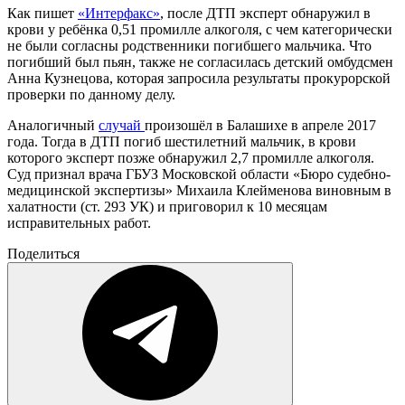
Как пишет
«Интерфакс»
, после ДТП эксперт обнаружил в
крови у ребёнка 0,51 промилле алкоголя, с чем категорически
не были согласны родственники погибшего мальчика. Что
погибший был пьян, также не согласилась детский омбудсмен
Анна Кузнецова, которая запросила результаты прокурорской
проверки по данному делу.
Аналогичный
случай
произошёл в Балашихе в апреле 2017
года. Тогда в ДТП погиб шестилетний мальчик, в крови
которого эксперт позже обнаружил 2,7 промилле алкоголя.
Суд признал врача ГБУЗ Московской области «Бюро судебно-
медицинской экспертизы» Михаила Клейменова виновным в
халатности (ст. 293 УК) и приговорил к 10 месяцам
исправительных работ.
Поделиться