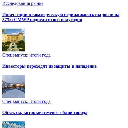
Исследования рынка
Инвестиции в коммерческую недвижимость выросли на
37%: CMWP подвели итоги полугодия
Спецвыпуск: итоги года
Инвесторы переходят из защиты в нападение
Спецвыпуск: итоги года
Объекты, которые изменят облик города