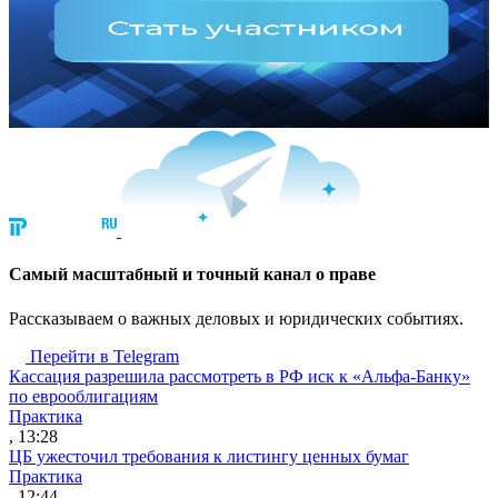
Cамый масштабный и точный канал о праве
Рассказываем о важных деловых и юридических событиях.
Перейти в Telegram
Кассация разрешила рассмотреть в РФ иск к «Альфа-Банку»
по еврооблигациям
Практика
, 13:28
ЦБ ужесточил требования к листингу ценных бумаг
Практика
, 12:44