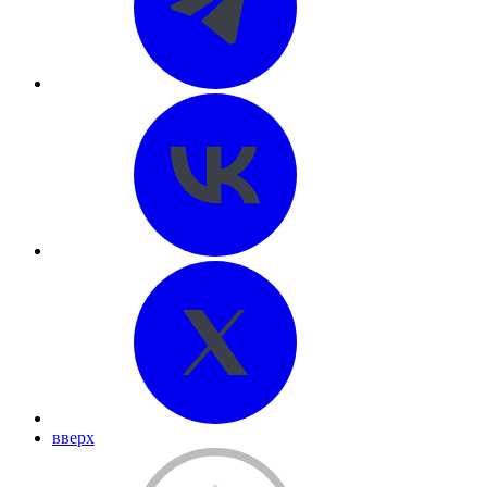
вверх