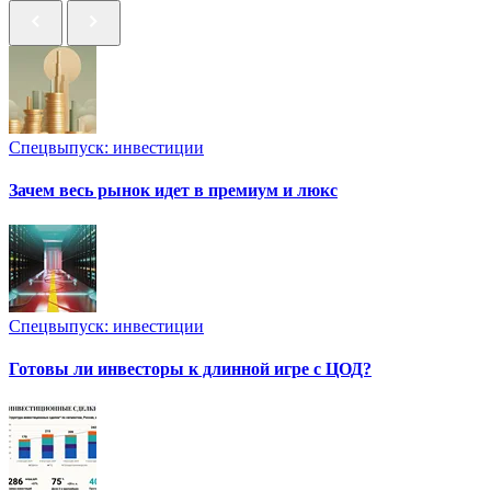
Спецвыпуск: инвестиции
Зачем весь рынок идет в премиум и люкс
Спецвыпуск: инвестиции
Готовы ли инвесторы к длинной игре с ЦОД?