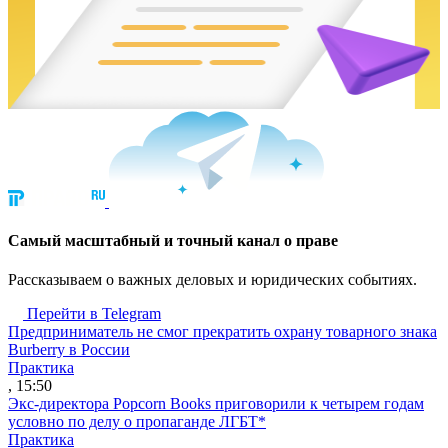
Cамый масштабный и точный канал о праве
Рассказываем о важных деловых и юридических событиях.
Перейти в Telegram
Предприниматель не смог прекратить охрану товарного знака
Burberry в России
Практика
, 15:50
Экс-директора Popcorn Books приговорили к четырем годам
условно по делу о пропаганде ЛГБТ*
Практика