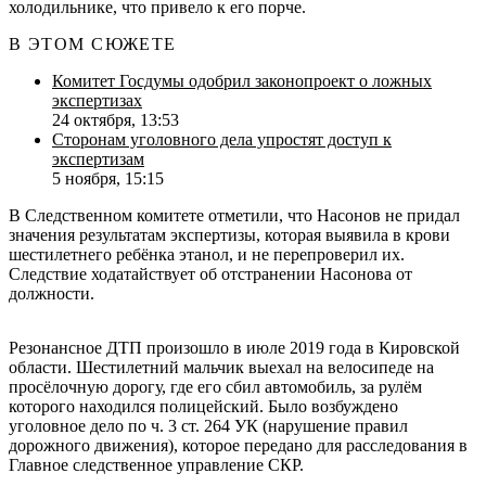
холодильнике, что привело к его порче.
В ЭТОМ СЮЖЕТЕ
Комитет Госдумы одобрил законопроект о ложных
экспертизах
24 октября, 13:53
Сторонам уголовного дела упростят доступ к
экспертизам
5 ноября, 15:15
В Следственном комитете отметили, что Насонов не придал
значения результатам экспертизы, которая выявила в крови
шестилетнего ребёнка этанол, и не перепроверил их.
Следствие ходатайствует об отстранении Насонова от
должности.
Резонансное ДТП произошло в июле 2019 года в Кировской
области. Шестилетний мальчик выехал на велосипеде на
просёлочную дорогу, где его сбил автомобиль, за рулём
которого находился полицейский. Было возбуждено
уголовное дело по ч. 3 ст. 264 УК (нарушение правил
дорожного движения), которое передано для расследования в
Главное следственное управление СКР.