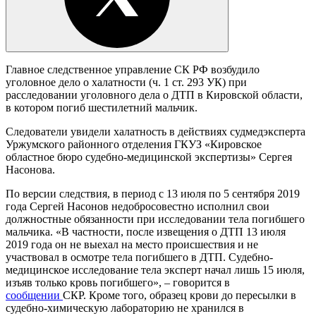
Главное следственное управление СК РФ возбудило
уголовное дело о халатности (ч. 1 ст. 293 УК) при
расследовании уголовного дела о ДТП в Кировской области,
в котором погиб шестилетний мальчик.
Следователи увидели халатность в действиях судмедэксперта
Уржумского районного отделения ГКУЗ «Кировское
областное бюро судебно-медицинской экспертизы» Сергея
Насонова.
По версии следствия, в период с 13 июля по 5 сентября 2019
года Сергей Насонов недобросовестно исполнил свои
должностные обязанности при исследовании тела погибшего
мальчика. «В частности, после извещения о ДТП 13 июля
2019 года он не выехал на место происшествия и не
участвовал в осмотре тела погибшего в ДТП. Судебно-
медицинское исследование тела эксперт начал лишь 15 июля,
изъяв только кровь погибшего», – говорится в
сообщении
СКР. Кроме того, образец крови до пересылки в
судебно-химическую лабораторию не хранился в