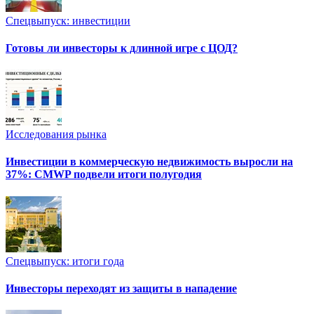
Спецвыпуск: инвестиции
Готовы ли инвесторы к длинной игре с ЦОД?
Исследования рынка
Инвестиции в коммерческую недвижимость выросли на
37%: CMWP подвели итоги полугодия
Спецвыпуск: итоги года
Инвесторы переходят из защиты в нападение