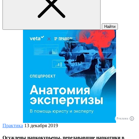
Найти
Реклама
Практика
13 декабря 2019
Осуждены наркокурьеры, передававшие наркотики в