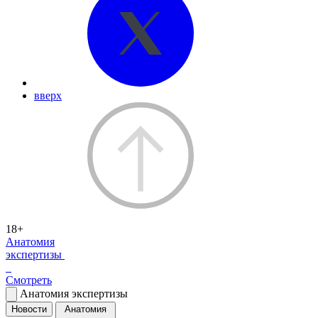
вверх
18+
Анатомия
экспертизы
Смотреть
Анатомия экспертизы
Новости
Анатомия