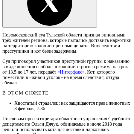
Новомосковский суд Тульской области признал виновными
трёх жителей региона, которые пытались доставить наркотики
на территорию колонии при помощи кота. Впоследствии
преступники и кот были задержаны.
Суд приговорил участников преступной группы к наказанию
в виде лишения свободы в колонии строгого режима на срок
от 13,5 до 17 лет, передаёт
«Интерфакс»
. Кот, которого
поместили в «живой уголок» на время следствия, оттуда
сбежал.
В ЭТОМ СЮЖЕТЕ
Хвостатый страдалец: как защищаются права животных
8 февраля, 7:36
По словам пресс-секретаря областного управления Судебного
департамента Ольги Дячук, обвиняемые в июле 2018 года
решили использовать кота для доставки наркотиков