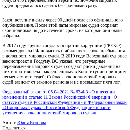
году. В его первоначальной версии полномочия мировых
судей предлагалось сделать бессрочными сразу.
Закон вступит в силу через 90 дней после его официального
опубликования. После этой даты мировые судьи сохранят
свои полномочия до истечения срока, на который они были
избраны.
В 2017 году Группа государств против коррупции (ГРЕКО)
рекомендовала РФ повысить стабильность срока пребывания
в должности мировых судей. В 2019 году Верховный суд внес
законопроект в Госдуму. ВС указал, что регулярные
переназначения мировых судей создают риски давления на
них и противоречат закрепленному в Конституции принципу
несменяемости судей. Сейчас срок полномочий мировых
судей зависит от законов региона и не превышает пяти лет.
Федеральный закон от 05.04.2021 № 63-ФЗ «О внесении
изменений в статью 11 Закона Российской Федерации «О
статусе судей в Российской Федерации» и Федеральный закон
«О мировых судьях в Российской Федерации» в части
уточнения срока полномочий мирового судьи»
Автор:
Юлия Егорова
Поделиться