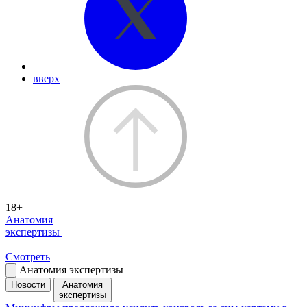
вверх
18+
Анатомия
экспертизы
Смотреть
Анатомия экспертизы
Новости
Анатомия
экспертизы