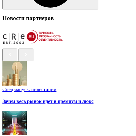
Новости партнеров
Спецвыпуск: инвестиции
Зачем весь рынок идет в премиум и люкс