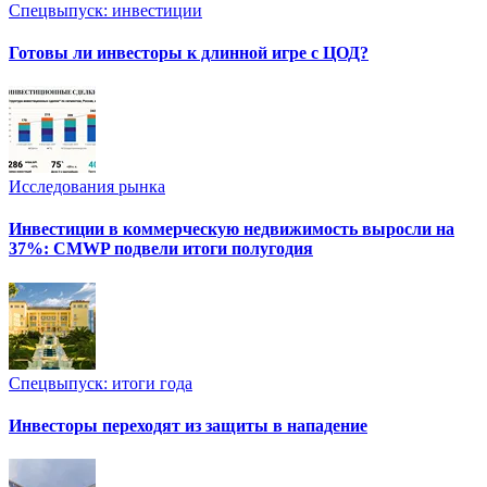
Спецвыпуск: инвестиции
Готовы ли инвесторы к длинной игре с ЦОД?
Исследования рынка
Инвестиции в коммерческую недвижимость выросли на
37%: CMWP подвели итоги полугодия
Спецвыпуск: итоги года
Инвесторы переходят из защиты в нападение