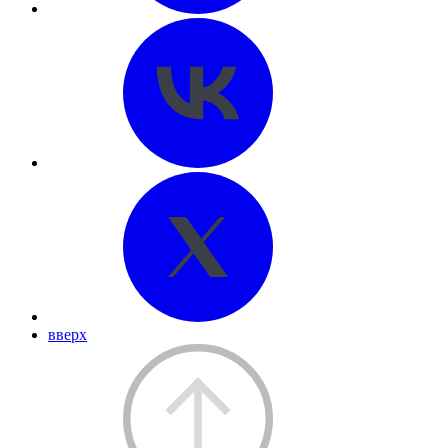
вверх