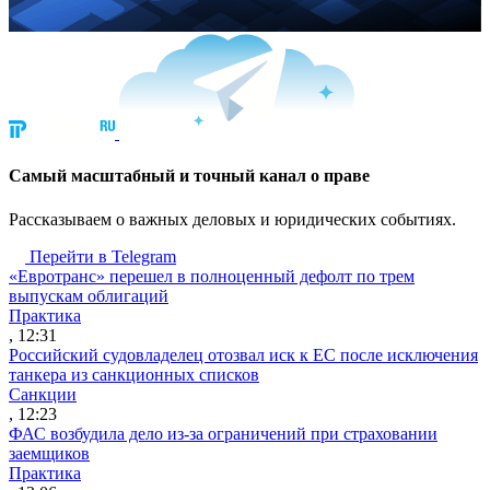
Cамый масштабный и точный канал о праве
Рассказываем о важных деловых и юридических событиях.
Перейти в Telegram
«Евротранс» перешел в полноценный дефолт по трем
выпускам облигаций
Практика
, 12:31
Российский судовладелец отозвал иск к ЕС после исключения
танкера из санкционных списков
Санкции
, 12:23
ФАС возбудила дело из-за ограничений при страховании
заемщиков
Практика