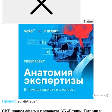
Найти
Реклама
Процесс
20 мая 2024
СКР провел обыски у адвоката АБ «Резник, Гагарин и