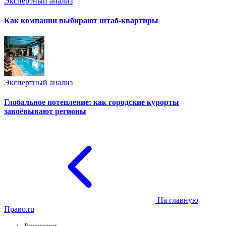
Экспертный анализ
Как компании выбирают штаб-квартиры
Экспертный анализ
Глобальное потепление: как городские курорты
завоёвывают регионы
На главную
Право.ru