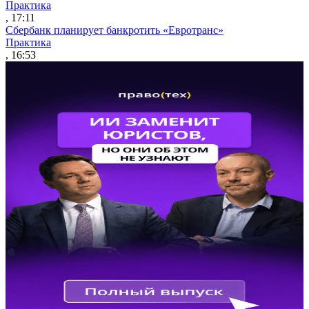
Практика
, 17:11
Сбербанк планирует банкротить «Евротранс»
Практика
, 16:53