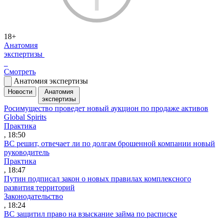
18+
Анатомия
экспертизы
Смотреть
Анатомия экспертизы
Новости
Анатомия
экспертизы
Росимущество проведет новый аукцион по продаже активов
Global Spirits
Практика
, 18:50
ВС решит, отвечает ли по долгам брошенной компании новый
руководитель
Практика
, 18:47
Путин подписал закон о новых правилах комплексного
развития территорий
Законодательство
, 18:24
ВС защитил право на взыскание займа по расписке