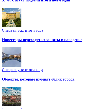
37%: CMWP подвели итоги полугодия
Спецвыпуск: итоги года
Инвесторы переходят из защиты в нападение
Спецвыпуск: итоги года
Объекты, которые изменят облик города