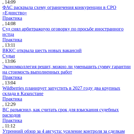
, 14:09
ФАС раскрыла схему ограничения конкуренции в СРО
«Единство»
Практика
, 14:08
Суд снял арбитражную оговорку по просьбе иностранного
истца
Практика
, 13:11
ВККС открыла шесть новых вакансий
Судьи
, 13:06
Экономколлегия решит, можно ли уменьшить сумму гарантии
на стоимость выполненных работ
Практика
, 13:04
Wildberries планирует запустить в 2027 году два крупных
склада в Казахстане
Практика
, 12:29
ВС разъяснил, как считать срок для взыскания судебных
расходов
Практика
, 11:12
Утренний обзор за 4 августа: усиление контроля за сделкам