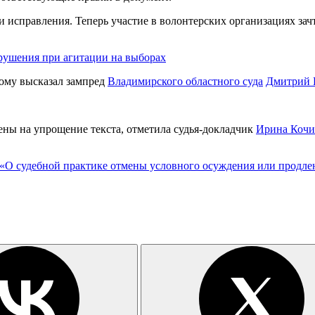
исправления. Теперь участие в волонтерских организациях зачт
рушения при агитации на выборах
рому высказал зампред
Владимирского областного суда
Дмитрий 
ны на упрощение текста, отметила судья-докладчик
Ирина Кочи
 «О судебной практике отмены условного осуждения или продле