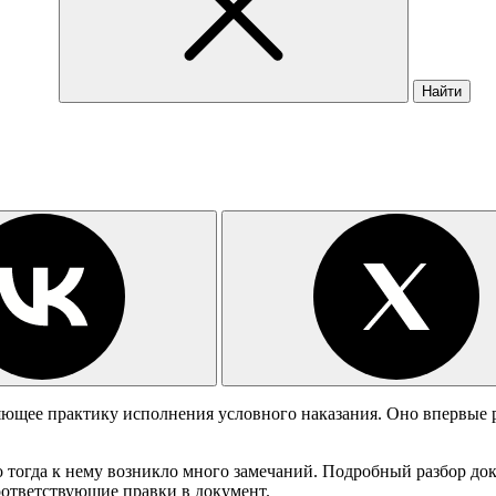
Найти
яющее практику исполнения условного наказания. Оно впервые 
о тогда к нему возникло много замечаний. Подробный разбор до
оответствующие правки в документ.