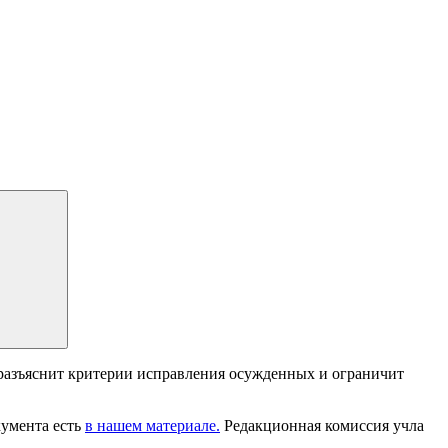
разъяснит критерии исправления осужденных и ограничит
кумента есть
в нашем материале.
Редакционная комиссия учла