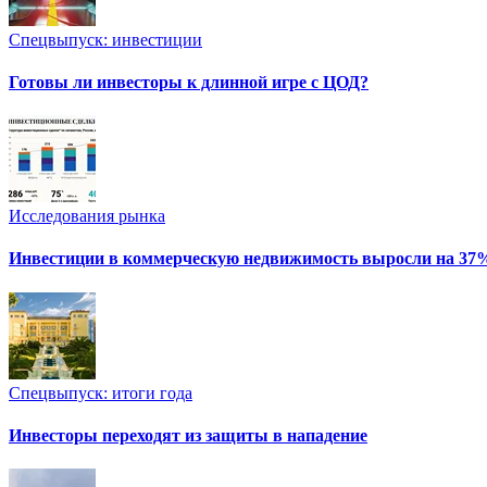
Спецвыпуск: инвестиции
Готовы ли инвесторы к длинной игре с ЦОД?
Исследования рынка
Инвестиции в коммерческую недвижимость выросли на 37
Спецвыпуск: итоги года
Инвесторы переходят из защиты в нападение