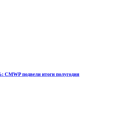
%: CMWP подвели итоги полугодия