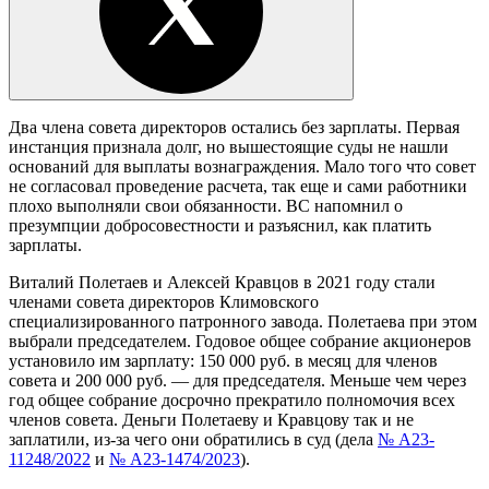
Два члена совета директоров остались без зарплаты. Первая
инстанция признала долг, но вышестоящие суды не нашли
оснований для выплаты вознаграждения. Мало того что совет
не согласовал проведение расчета, так еще и сами работники
плохо выполняли свои обязанности. ВС напомнил о
презумпции добросовестности и разъяснил, как платить
зарплаты.
Виталий Полетаев и Алексей Кравцов в 2021 году стали
членами совета директоров Климовского
специализированного патронного завода. Полетаева при этом
выбрали председателем. Годовое общее собрание акционеров
установило им зарплату: 150 000 руб. в месяц для членов
совета и 200 000 руб. — для председателя. Меньше чем через
год общее собрание досрочно прекратило полномочия всех
членов совета. Деньги Полетаеву и Кравцову так и не
заплатили, из-за чего они обратились в суд (дела
№ А23-
11248/2022
и
№ А23-1474/2023
).