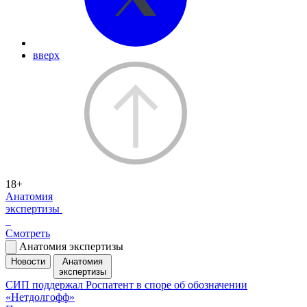
вверх
18+
Анатомия
экспертизы
Смотреть
Анатомия экспертизы
Новости
Анатомия
экспертизы
СИП поддержал Роспатент в споре об обозначении
«Нетдолгофф»