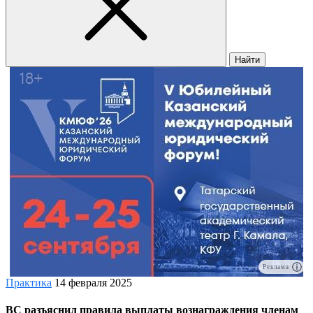
Найти
Реклама
Практика
14 февраля 2025
ВС разъяснил правила выплаты вознаграждения членам