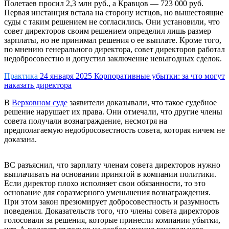
Полетаев просил 2,3 млн руб., а Кравцов — 723 000 руб.
Первая инстанция встала на сторону истцов, но вышестоящие
суды с таким решением не согласились. Они установили, что
совет директоров своим решением определил лишь размер
зарплаты, но не принимал решения о ее выплате. Кроме того,
по мнению генерального директора, совет директоров работал
недобросовестно и допустил заключение невыгодных сделок.
Практика
24 января 2025
Корпоративные убытки: за что могут
наказать директора
В
Верховном суде
заявители доказывали, что такое судебное
решение нарушает их права. Они отмечали, что другие члены
совета получали вознаграждение, несмотря на
предполагаемую недобросовестность совета, которая ничем не
доказана.
ВС разъяснил, что зарплату членам совета директоров нужно
выплачивать на основании принятой в компании политики.
Если директор плохо исполняет свои обязанности, то это
основание для соразмерного уменьшения вознаграждения.
При этом закон презюмирует добросовестность и разумность
поведения. Доказательств того, что члены совета директоров
голосовали за решения, которые принесли компании убытки,