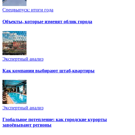
Спецвыпуск: итоги года
Объекты, которые изменят облик города
Экспертный анализ
Как компании выбирают штаб-квартиры
Экспертный анализ
Глобальное потепление: как городские курорты
завоёвывают регионы