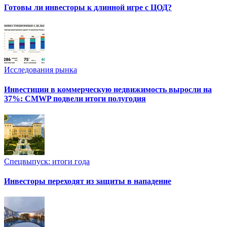
Готовы ли инвесторы к длинной игре с ЦОД?
Исследования рынка
Инвестиции в коммерческую недвижимость выросли на
37%: CMWP подвели итоги полугодия
Спецвыпуск: итоги года
Инвесторы переходят из защиты в нападение