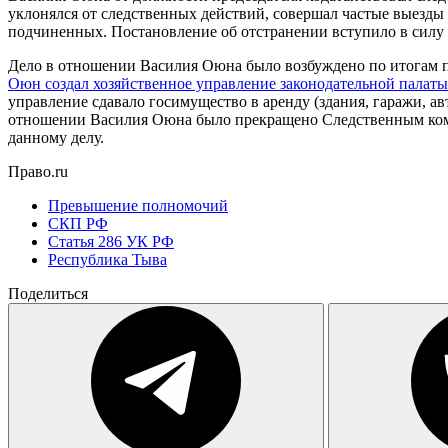
уклонялся от следственных действий, совершал частые выезды
подчиненных. Постановление об отстранении вступило в силу 
Дело в отношении Василия Оюна было возбуждено по итогам п
Оюн создал хозяйственное управление законодательной палаты
управление сдавало госимущество в аренду (здания, гаражи, а
отношении Василия Оюна было прекращено Следственным комит
данному делу.
Право.ru
Превышение полномочий
СКП РФ
Статья 286 УК РФ
Республика Тыва
Поделиться