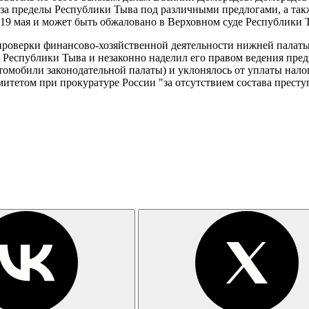
 за пределы Республики Тыва под различными предлогами, а так
19 мая и может быть обжаловано в Верховном суде Республики Т
роверки финансово-хозяйственной деятельности нижней палаты
Республики Тыва и незаконно наделил его правом ведения пред
втомобили законодательной палаты) и уклонялось от уплаты нало
етом при прокуратуре России "за отсутствием состава преступ