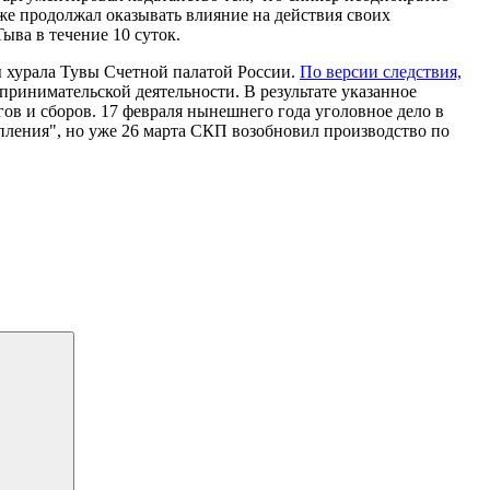
же продолжал оказывать влияние на действия своих
ыва в течение 10 суток.
 хурала Тувы Счетной палатой России.
По версии следствия,
принимательской деятельности. В результате указанное
гов и сборов. 17 февраля нынешнего года уголовное дело в
ления", но уже 26 марта СКП возобновил производство по