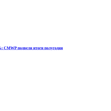
%: CMWP подвели итоги полугодия