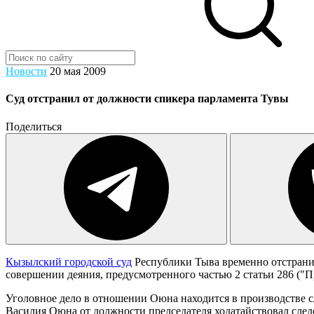
Новости
20 мая 2009
Суд отстранил от должности спикера парламента Тувы
Поделиться
Кызылский городской суд
Республики Тыва временно отстрани
совершении деяния, предусмотренного частью 2 статьи 286 
Уголовное дело в отношении Оюна находится в производстве с
Василия Оюна от должности председателя ходатайствовал след