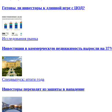
Готовы ли инвесторы к длинной игре с ЦОД?
Исследования рынка
Инвестиции в коммерческую недвижимость выросли на 37
Спецвыпуск: итоги года
Инвесторы переходят из защиты в нападение