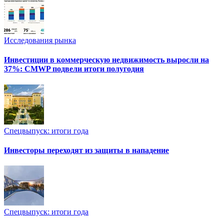
Исследования рынка
Инвестиции в коммерческую недвижимость выросли на
37%: CMWP подвели итоги полугодия
Спецвыпуск: итоги года
Инвесторы переходят из защиты в нападение
Спецвыпуск: итоги года