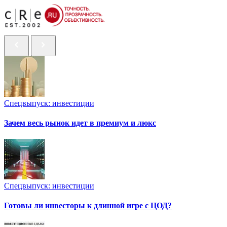
Спецвыпуск: инвестиции
Зачем весь рынок идет в премиум и люкс
Спецвыпуск: инвестиции
Готовы ли инвесторы к длинной игре с ЦОД?