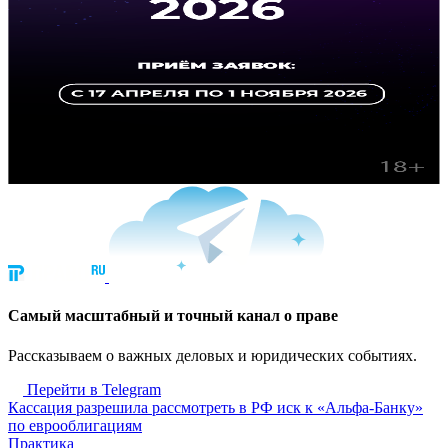
Cамый масштабный и точный канал о праве
Рассказываем о важных деловых и юридических событиях.
Перейти в Telegram
Кассация разрешила рассмотреть в РФ иск к «Альфа-Банку»
по еврооблигациям
Практика