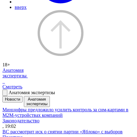
вверх
18+
Анатомия
экспертизы
Смотреть
Анатомия экспертизы
Новости
Анатомия
экспертизы
Минцифры предложило усилить контроль за сим-картами в
M2M-устройствах компаний
Законодательство
, 19:02
ВС рассмотрит иск о снятии партии «Яблоко» с выборов