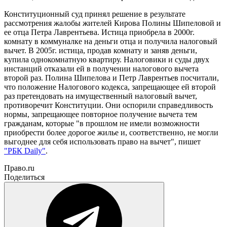
Конституционный суд принял решение в результате
рассмотрения жалобы жителей Кирова Полины Шипеловой и
ее отца Петра Лаврентьева. Истица приобрела в 2000г.
комнату в коммуналке на деньги отца и получила налоговый
вычет. В 2005г. истица, продав комнату и заняв деньги,
купила однокомнатную квартиру. Налоговики и суды двух
инстанций отказали ей в получении налогового вычета
второй раз. Полина Шипелова и Петр Лаврентьев посчитали,
что положение Налогового кодекса, запрещающее ей второй
раз претендовать на имущественный налоговый вычет,
противоречит Конституции. Они оспорили справедливость
нормы, запрещающее повторное получение вычета тем
гражданам, которые "в прошлом не имели возможности
приобрести более дорогое жилье и, соответственно, не могли
выгоднее для себя использовать право на вычет", пишет
"РБК Daily"
.
Право.ru
Поделиться