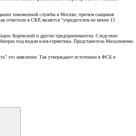
 здании таможенной службы в Москве, причем сыщиков
к отметили в СКР, является "учредителем не менее 15
 Борис Коревский и другие предприниматели. Следствие
ейнерах под видом клея-герметика. Представитель Михальченко
пить" это заявление. Так утверждают источники в ФСБ и