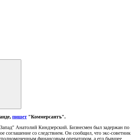
анде,
пишет
"Коммерсантъ".
-Запад" Анатолий Киндзерский. Бизнесмен был задержан по
ое соглашение со следствием. Он сообщил, что экс-советник
 уполномоченным финансовым оператором, а его бывшее