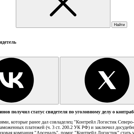
Найти
идетель
ов получил статус свидетеля по уголовному делу о контраб
ями, которые ранее дал совладелец "Контрейл Логистик Северо
моженных платежей (ч. 3 ст. 200.2 УК РФ) и заключил досудебн
ховая компания "Арсеналъ", помог "Контрейл Логистик" стать