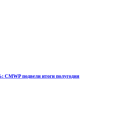
%: CMWP подвели итоги полугодия