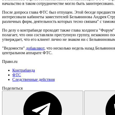
начальство в таком сотрудничестве могло быть заинтересовано.
После допроса глава ФТС был отпущен. Этой беседе предшеств
интересовали кабинеты заместителей Бельянинова Андрея Струк
различных фирм, деятельность которых тесно связана" с тамо
По делу о контрабанде проходят также глава холдинга "Форум
полагает, что они составляли преступную группу, незаконно п
утверждает, что его клиент лично не знаком ни с Бельяниновым
"Ведомости"
добавляют
, что несколько недель назад Бельянин
центральном аппарате ФТС.
Право.ru
Контрабанда
ФТС
Следственные действия
Поделиться