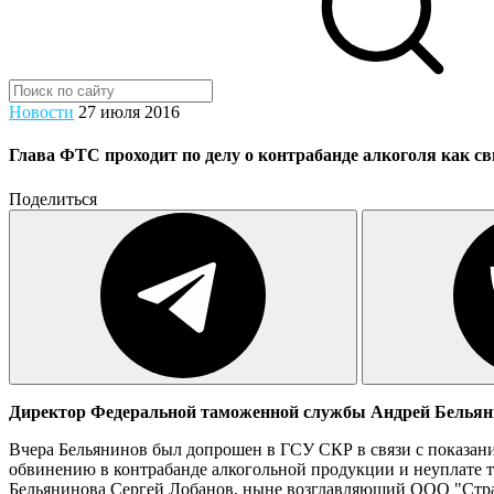
Новости
27 июля 2016
Глава ФТС проходит по делу о контрабанде алкоголя как св
Поделиться
Директор Федеральной таможенной службы Андрей Бельянин
Вчера Бельянинов был допрошен в ГСУ СКР в связи с показани
обвинению в контрабанде алкогольной продукции и неуплате та
Бельянинова Сергей Лобанов, ныне возглавляющий ООО "Стра