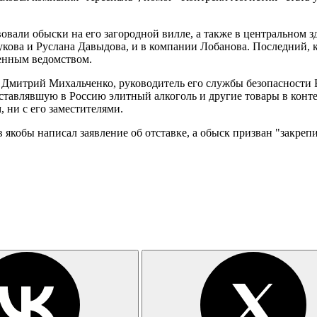
овали обыски на его загородной вилле, а также в центральном
ова и Руслана Давыдова, и в компании Лобанова. Последний, ка
женным ведомством.
" Дмитрий Михальченко, руководитель его службы безопасности
оставлявшую в Россию элитный алкоголь и другие товары в конт
, ни с его заместителями.
ов якобы написал заявление об отставке, а обыск призван "закре