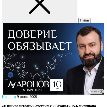
Найти
Реклама
Новости
9 июля 2009
«Юникредитбанк» отсудил у «Сахары» 15,6 миллиона