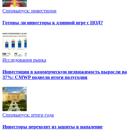
Спецвыпуск: инвестиции
Готовы ли инвесторы к длинной игре с ЦОД?
Исследования рынка
Инвестиции в коммерческую недвижимость выросли на
37%: CMWP подвели итоги полугодия
Спецвыпуск: итоги года
Инвесторы переходят из защиты в нападение