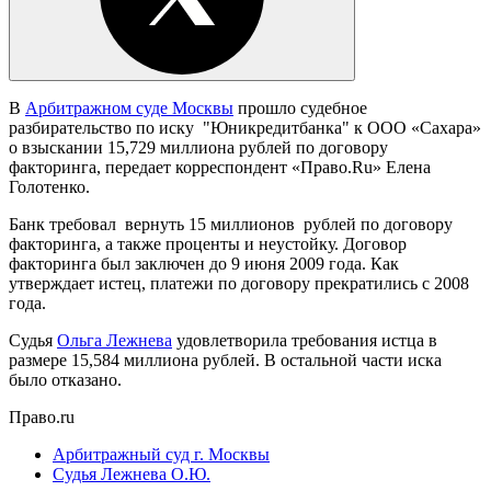
В
Арбитражном суде Москвы
прошло судебное
разбирательство по иску "Юникредитбанка" к ООО «Сахара»
о взыскании 15,729 миллиона рублей по договору
факторинга, передает корреспондент «Право.Ru» Елена
Голотенко.
Банк требовал вернуть 15 миллионов рублей по договору
факторинга, а также проценты и неустойку. Договор
факторинга был заключен до 9 июня 2009 года. Как
утверждает истец, платежи по договору прекратились с 2008
года.
Судья
Ольга Лежнева
удовлетворила требования истца в
размере 15,584 миллиона рублей. В остальной части иска
было отказано.
Право.ru
Арбитражный суд г. Москвы
Судья Лежнева О.Ю.