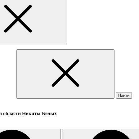
Найти
ой области Никиты Белых