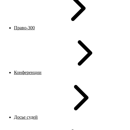
Право-300
Конференции
Досье судей