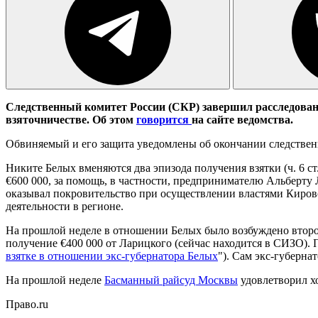
Следственный комитет России (СКР) завершил расследован
взяточничестве. Об этом
говорится
на сайте ведомства.
Обвиняемый и его защита уведомлены об окончании следствен
Никите Белых вменяются два эпизода получения взятки (ч. 6 с
€600 000, за помощь, в частности, предпринимателю Альберт
оказывал покровительство при осуществлении властями Киров
деятельности в регионе.
На прошлой неделе в отношении Белых было возбуждено второе 
получение €400 000 от Ларицкого (сейчас находится в СИЗО). 
взятке в отношении экс-губернатора Белых
"). Сам экс-губерн
На прошлой неделе
Басманный райсуд Москвы
удовлетворил хо
Право.ru