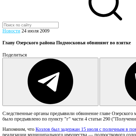
Новости
24 июля 2009
Главу Озерского района Подмосковья обвиняют во взятке
Поделиться
Следственные органы предъявили обвинение главе Озерского 
было предъявлено по пункту "г" части 4 статьи 290 ("Получе
Напомним, что
Козлов был задержан 15 июля с поличным в по
реализации муниципального имущества — подросткового оздор