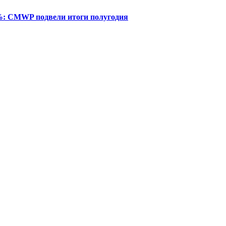
%: CMWP подвели итоги полугодия