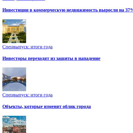
Инвестиции в коммерческую недвижимость выросли на 37
Спецвыпуск: итоги года
Инвесторы переходят из защиты в нападение
Спецвыпуск: итоги года
Объекты, которые изменят облик города