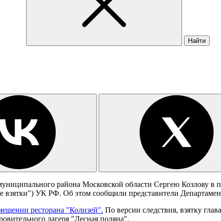
Найти
муниципального района Московской области Сергею Козлову в п
ние взятки") УК РФ. Об этом сообщили представители Департаме
мещении ресторана "Колизей".
По версии следствия, взятку глав
овительного лагеря "Лесная поляна".