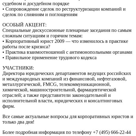
судебном и досудебном порядке
• Сопровождение сделок по реструктуризации компаний и
сделок по слияниям и поглощениям
ОСОБЫЙ АКЦЕНТ:
Специальные дискуссионные пленарные заседания по самым
сложным ситуациям и горячим темам:
• Корпоративный юрист 2009 — что изменилось в практике
работы после кризиса?
• Практика взаимоотношений с антимонопольными органами
• Правильное применение трудового кодекса
УЧАСТНИКИ:
Директора юридических департаментов ведущих российских
и международных компаний из финансовой, нефтегазовой,
металлургической, FMCG, телекоммуникационной,
химической, машиностроительной, фармацевтической
отраслей; а также представители законодательной и
исполнительной власти, юридических и консалтинговых
фирм.
Все самые актуальные вопросы для корпоративных юристов и
только два дня!
Более подробная информация по телефону +7 (495) 666-22-44