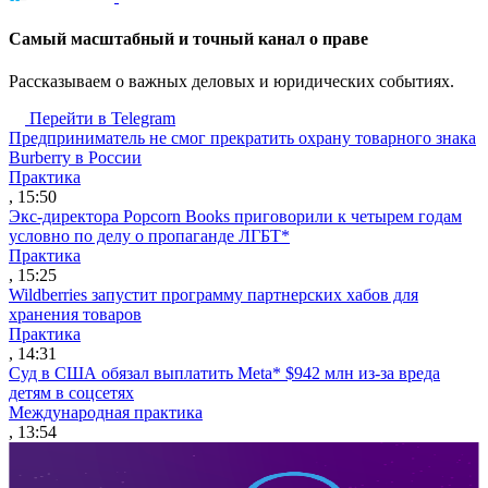
Cамый масштабный и точный канал о праве
Рассказываем о важных деловых и юридических событиях.
Перейти в Telegram
Предприниматель не смог прекратить охрану товарного знака
Burberry в России
Практика
, 15:50
Экс-директора Popcorn Books приговорили к четырем годам
условно по делу о пропаганде ЛГБТ*
Практика
, 15:25
Wildberries запустит программу партнерских хабов для
хранения товаров
Практика
, 14:31
Суд в США обязал выплатить Meta* $942 млн из-за вреда
детям в соцсетях
Международная практика
, 13:54