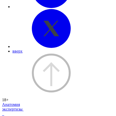
вверх
18+
Анатомия
экспертизы