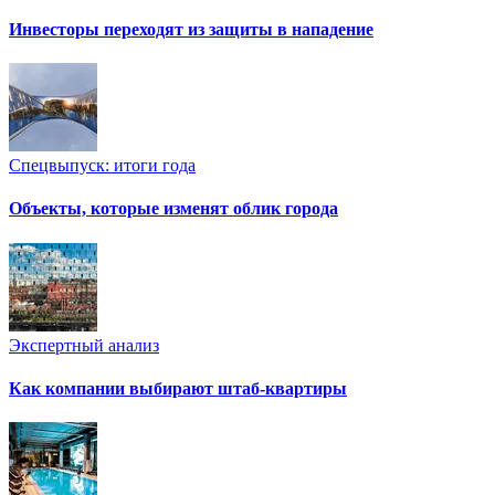
Инвесторы переходят из защиты в нападение
Спецвыпуск: итоги года
Объекты, которые изменят облик города
Экспертный анализ
Как компании выбирают штаб-квартиры