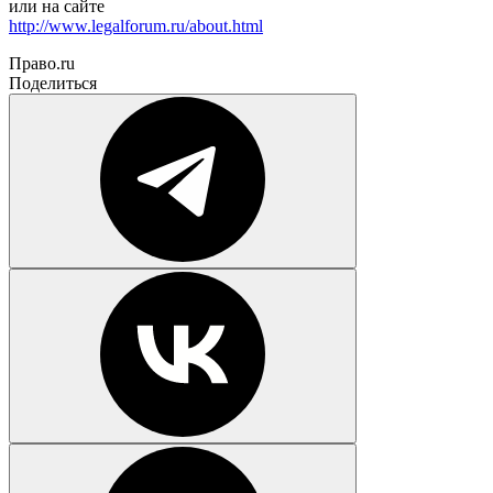
или на сайте
http://www.legalforum.ru/about.html
Право.ru
Поделиться