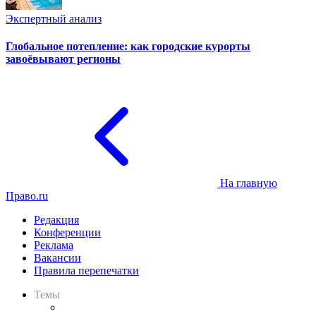
Экспертный анализ
Глобальное потепление: как городские курорты
завоёвывают регионы
На главную
Право.ru
Редакция
Конференции
Реклама
Вакансии
Правила перепечатки
Темы
Практика