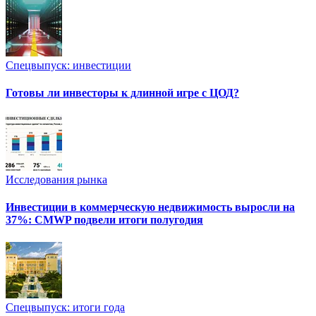
Спецвыпуск: инвестиции
Готовы ли инвесторы к длинной игре с ЦОД?
Исследования рынка
Инвестиции в коммерческую недвижимость выросли на
37%: CMWP подвели итоги полугодия
Спецвыпуск: итоги года