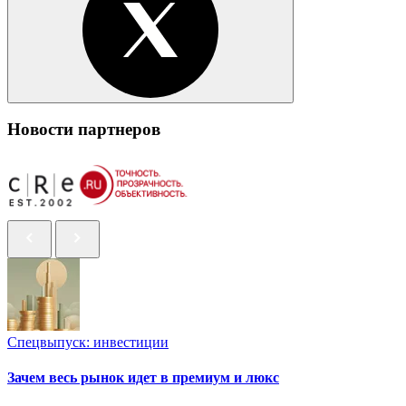
Новости партнеров
Спецвыпуск: инвестиции
Зачем весь рынок идет в премиум и люкс