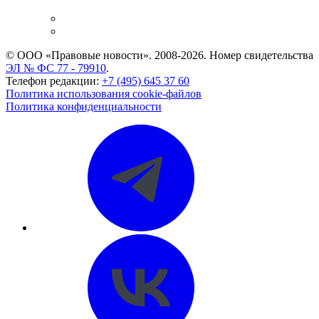
и компаний
Caselook: поиск и анализ практики
CASE.ONE: управление юридической службой
© ООО «Правовые новости». 2008-2026.
Номер свидетельства
ЭЛ № ФС 77 - 79910
.
Телефон редакции:
+7 (495) 645 37 60
Политика использования cookie-файлов
Политика конфиденциальности