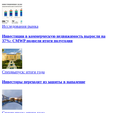
Исследования рынка
Инвестиции в коммерческую недвижимость выросли на
37%: CMWP подвели итоги полугодия
Спецвыпуск: итоги года
Инвесторы переходят из защиты в нападение
Спецвыпуск: итоги года