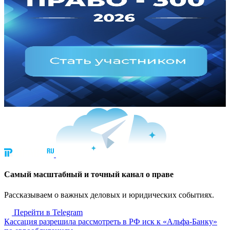
Cамый масштабный и точный канал о праве
Рассказываем о важных деловых и юридических событиях.
Перейти в Telegram
Кассация разрешила рассмотреть в РФ иск к «Альфа-Банку»