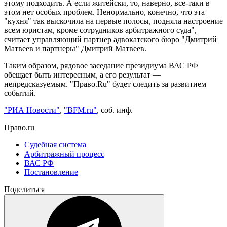
этому подходить. А если житейски, то, наверно, все-таки в
этом нет особых проблем. Ненормально, конечно, что эта
"кухня" так выскочила на первые полосы, подняла настроение
всем юристам, кроме сотрудников арбитражного суда", —
считает управляющий партнер адвокатского бюро "Дмитрий
Матвеев и партнеры" Дмитрий Матвеев.
Таким образом, рядовое заседание президиума ВАС РФ
обещает быть интересным, а его результат —
непредсказуемым. "Право.Ru" будет следить за развитием
событий.
"РИА Новости"
,
"BFM.ru"
, соб. инф.
Право.ru
Судебная система
Арбитражный процесс
ВАС РФ
Постановление
Поделиться