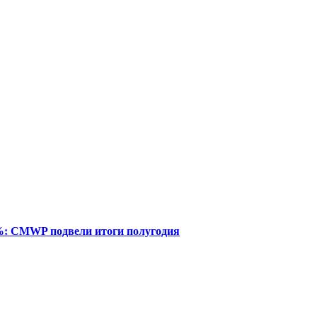
%: CMWP подвели итоги полугодия