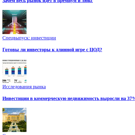
Зачем весь рынок идет в премиум и люкс
Спецвыпуск: инвестиции
Готовы ли инвесторы к длинной игре с ЦОД?
Исследования рынка
Инвестиции в коммерческую недвижимость выросли на 37