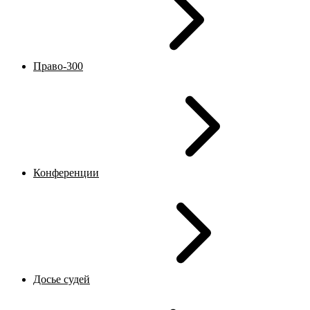
Право-300
Конференции
Досье судей