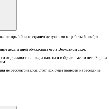
а, который был отстранен депутатами от работы 6 ноября
ние десяти дней обжаловать его в Верховном суде.
го от должности спикера палаты и избрали вместо него Бориса
ным".
дня не рассматривался. Этот иск будет вынесен на заседание