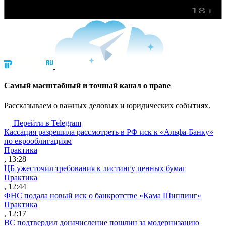
Cамый масштабный и точный канал о праве
Рассказываем о важных деловых и юридических событиях.
Перейти в Telegram
Кассация разрешила рассмотреть в РФ иск к «Альфа-Банку»
по еврооблигациям
Практика
, 13:28
ЦБ ужесточил требования к листингу ценных бумаг
Практика
, 12:44
ФНС подала новый иск о банкротстве «Кама Шиппинг»
Практика
, 12:17
ВС подтвердил доначисление пошлин за модернизацию