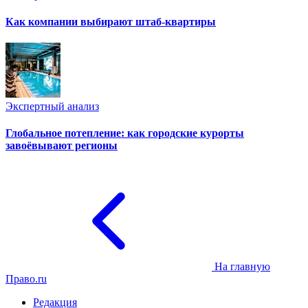
Как компании выбирают штаб-квартиры
Экспертный анализ
Глобальное потепление: как городские курорты
завоёвывают регионы
На главную
Право.ru
Редакция