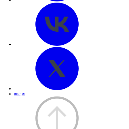
вверх