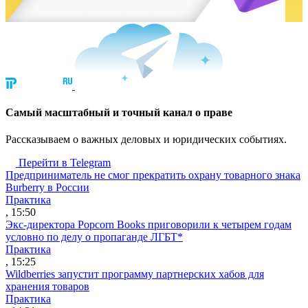
Cамый масштабный и точный канал о праве
Рассказываем о важных деловых и юридических событиях.
Перейти в Telegram
Предприниматель не смог прекратить охрану товарного знака
Burberry в России
Практика
, 15:50
Экс-директора Popcorn Books приговорили к четырем годам
условно по делу о пропаганде ЛГБТ*
Практика
, 15:25
Wildberries запустит программу партнерских хабов для
хранения товаров
Практика