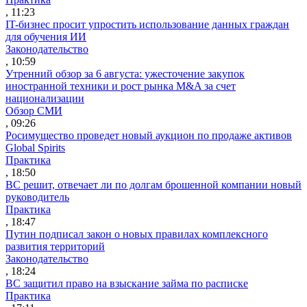
, 11:23
IT-бизнес просит упростить использование данных граждан
для обучения ИИ
Законодательство
, 10:59
Утренний обзор за 6 августа: ужесточение закупок
иностранной техники и рост рынка M&A за счет
национализации
Обзор СМИ
, 09:26
Росимущество проведет новый аукцион по продаже активов
Global Spirits
Практика
, 18:50
ВС решит, отвечает ли по долгам брошенной компании новый
руководитель
Практика
, 18:47
Путин подписал закон о новых правилах комплексного
развития территорий
Законодательство
, 18:24
ВС защитил право на взыскание займа по расписке
Практика