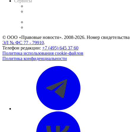
Сервисы
Справочно-правовая система
Casebook: мониторинг дел
и компаний
Caselook: поиск и анализ практики
CASE.ONE: управление юридической службой
© ООО «Правовые новости». 2008-2026.
Номер свидетельства
ЭЛ № ФС 77 - 79910
.
Телефон редакции:
+7 (495) 645 37 60
Политика использования cookie-файлов
Политика конфиденциальности