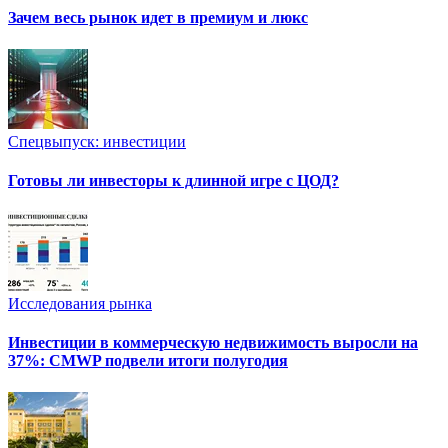
Зачем весь рынок идет в премиум и люкс
Спецвыпуск: инвестиции
Готовы ли инвесторы к длинной игре с ЦОД?
Исследования рынка
Инвестиции в коммерческую недвижимость выросли на
37%: CMWP подвели итоги полугодия