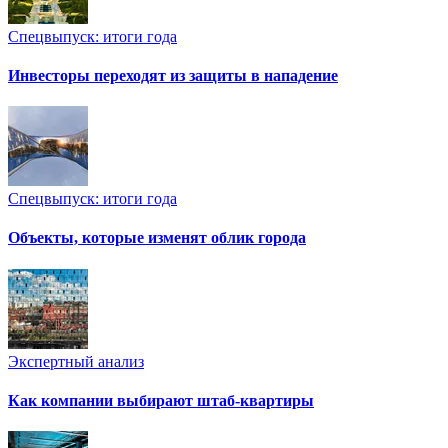
Спецвыпуск: итоги года
Инвесторы переходят из защиты в нападение
Спецвыпуск: итоги года
Объекты, которые изменят облик города
Экспертный анализ
Как компании выбирают штаб-квартиры