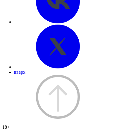
вверх
18+