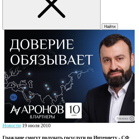
Найти
Реклама
Новости
19 июля 2010
Граждане смогут получать госуслуги по Интернету - СФ