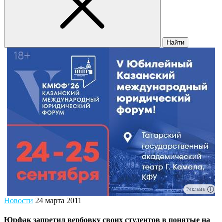
Найти
Реклама
Новости
24 марта 2011
Юрфак запретил вербовку своих студентов в понятые на