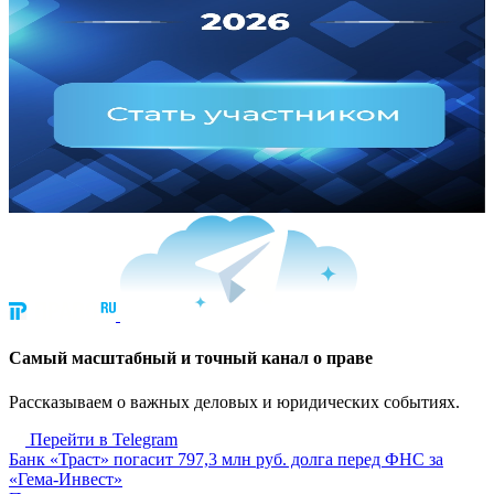
Cамый масштабный и точный канал о праве
Рассказываем о важных деловых и юридических событиях.
Перейти в Telegram
Банк «Траст» погасит 797,3 млн руб. долга перед ФНС за
«Гема-Инвест»