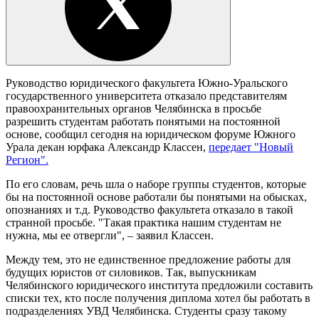
Руководство юридического факультета Южно-Уральского
государственного
университета отказало представителям
правоохранительных органов Челябинска в просьбе
разрешить студентам работать понятыми на постоянной
основе, сообщил сегодня на юридическом форуме Южного
Урала декан юрфака Александр Классен,
передает "Новый
Регион".
По его словам, речь шла о наборе группы студентов, которые
бы на постоянной основе работали бы понятыми на обысках,
опознаниях и т.д. Руководство факультета отказало в такой
странной просьбе. "Такая практика нашим студентам не
нужна, мы ее отвергли", – заявил Классен.
Между тем, это не единственное предложение работы для
будущих юристов от силовиков. Так, выпускникам
Челябинского юридического института предложили составить
списки тех, кто после получения диплома хотел бы работать в
подразделениях УВД Челябинска. Студенты сразу такому