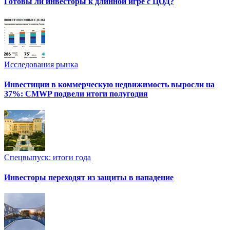
Готовы ли инвесторы к длинной игре с ЦОД?
Исследования рынка
Инвестиции в коммерческую недвижимость выросли на
37%: CMWP подвели итоги полугодия
Спецвыпуск: итоги года
Инвесторы переходят из защиты в нападение