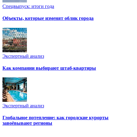
Спецвыпуск: итоги года
Объекты, которые изменят облик города
Экспертный анализ
Как компании выбирают штаб-квартиры
Экспертный анализ
Глобальное потепление: как городские курорты
завоёвывают регионы