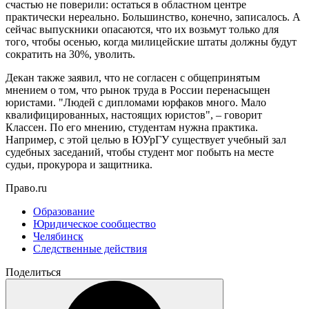
счастью не поверили: остаться в областном центре
практически нереально. Большинство, конечно, записалось. А
сейчас выпускники опасаются, что их возьмут только для
того, чтобы осенью, когда милицейские штаты должны будут
сократить на 30%, уволить.
Декан также заявил, что не согласен с общепринятым
мнением о том, что рынок труда в России перенасыщен
юристами. "Людей с дипломами юрфаков много. Мало
квалифицированных, настоящих юристов", – говорит
Классен. По его мнению, студентам нужна практика.
Например, с этой целью в ЮУрГУ существует учебный зал
судебных заседаний, чтобы студент мог побыть на месте
судьи, прокурора и защитника.
Право.ru
Образование
Юридическое сообщество
Челябинск
Следственные действия
Поделиться