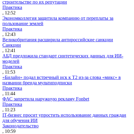
строительстве по их репутации
Практика
, 12:52
Экономколлегия защитила компанию от переплаты за
пользование землей
Практика
, 12:43
Великобритания расширила антироссийские санкции
Санкции
, 12:41
АБД предложила стандарт синтетических данных для ИИ-
моделей
Практика
, 11:53
«Билайн» подал встречный иск к Т2 из-за слова «микс» в
названии бренда мультиподписки
Практика
, 11:44
ФАС запретила наружную рекламу Fonbet
Практика
, 11:23
IT-бизнес просит упростить использование данных граждан
для обучения ИИ
Законодательство
, 10:59